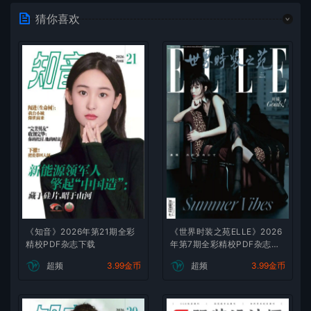
猜你喜欢
《知音》2026年第21期全彩
《世界时装之苑ELLE》2026
精校PDF杂志下载
年第7期全彩精校PDF杂志下
载
超频
3.99金币
超频
3.99金币