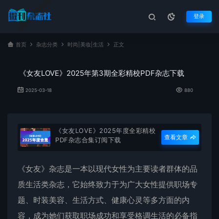
登录
首页
杂志分类
时尚|美妆|生活
正文
《女友LOVE》2025年第3期全彩精校PDF杂志下载
2025-03-18
880
《女友LOVE》2025年度全彩精校
查看文章
PDF杂志合集订阅下载
《女友》杂志是一本以现代女性为主要读者群体的品
质生活类杂志，它始终致力于为广大女性提供职场专
题、时装美容、生活方式、健康心灵等多方面的内
容，成为她们获取职场成功和享受格调生活的必备指