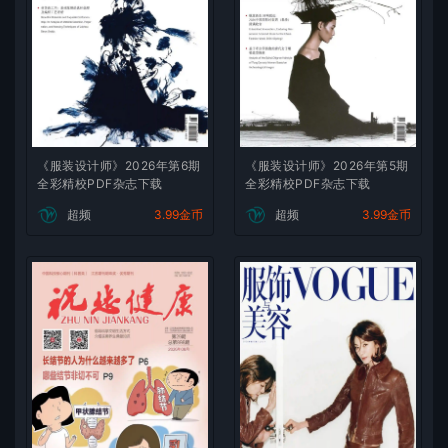
《服装设计师》2026年第6期
《服装设计师》2026年第5期
全彩精校PDF杂志下载
全彩精校PDF杂志下载
超频
3.99金币
超频
3.99金币