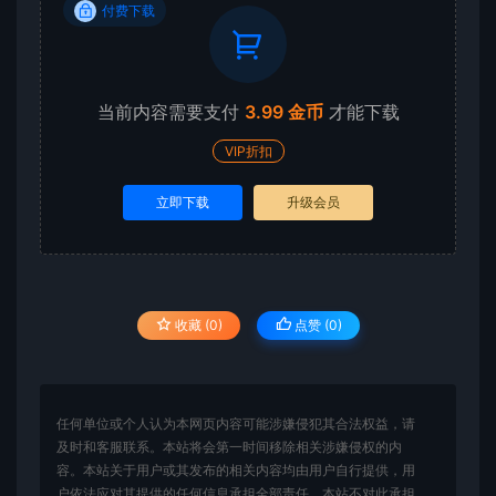
付费下载
当前内容需要支付
3.99 金币
才能下载
VIP折扣
立即下载
升级会员
收藏 (0)
点赞 (
0
)
任何单位或个人认为本网页内容可能涉嫌侵犯其合法权益，请
及时和客服联系。本站将会第一时间移除相关涉嫌侵权的内
容。本站关于用户或其发布的相关内容均由用户自行提供，用
户依法应对其提供的任何信息承担全部责任，本站不对此承担