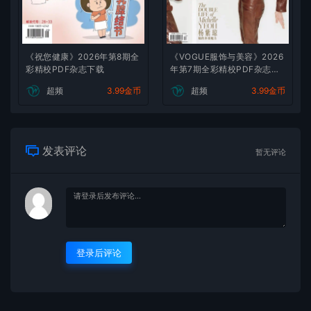
《祝您健康》2026年第8期全
《VOGUE服饰与美容》2026
彩精校PDF杂志下载
年第7期全彩精校PDF杂志下
载
超频
3.99金币
超频
3.99金币
发表评论
暂无评论
登录后评论