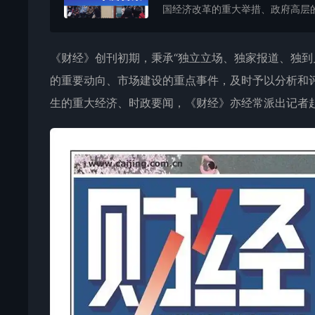
国经济改革的重大举措、政府高层的
《
财经
》创刊初期，秉承“独立立场、独家报道、独到
的重要动向、市场建设的重点事件，及时予以分析和
生的重大经济、时政要闻，《
财经
》亦经常派出记者