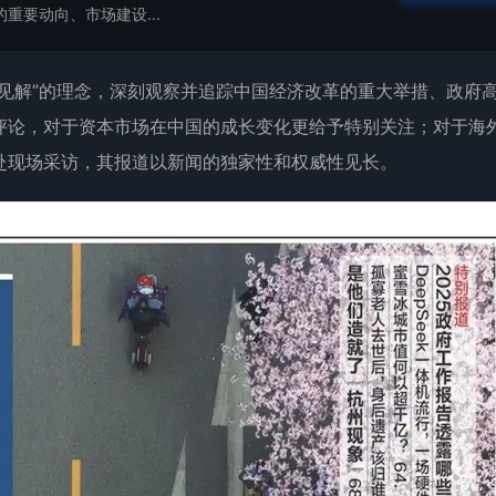
重要动向、市场建设...
见解”的理念，深刻观察并追踪中国经济改革的重大举措、政府
评论，对于资本市场在中国的成长变化更给予特别关注；对于海
赴现场采访，其报道以新闻的独家性和权威性见长。