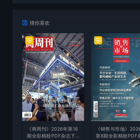
猜你喜欢
《商周刊》2026年第16
《销售与市场》202
期全彩精校PDF杂志下
第8期全彩精校PDF