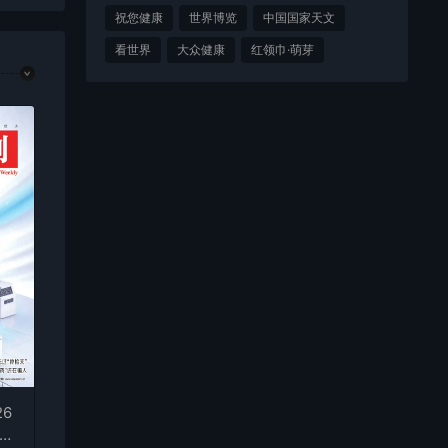
祝您健康
世界博览
中国国家天文
看世界
大众健康
红领巾·萌芽
6
F