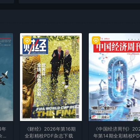
6年
《财经》2026年第16期
《中国经济周刊》202
杂志
全彩精校PDF杂志下载
年第14期全彩精校PD