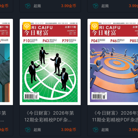
杂志下载
99金币
超频
3.99金币
超频
3.9
年第
《今日财富》2026年第
《今日财富》2026年
杂志
12期全彩精校PDF杂志
11期全彩精校PDF杂
下载
下载
99金币
超频
3.99金币
超频
3.9