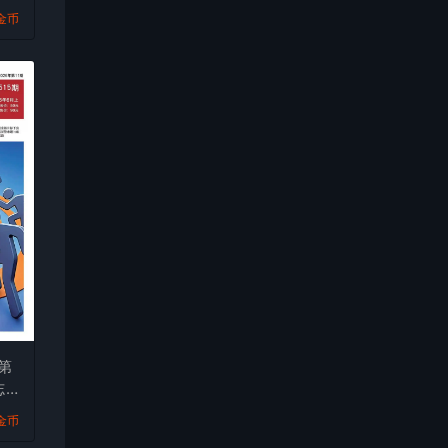
9金币
第
志
9金币