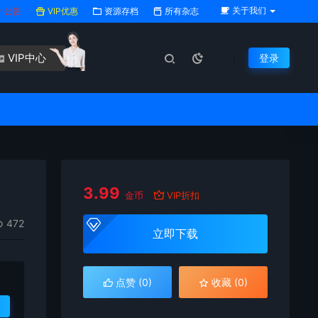
关于我们
公告
VIP优惠
资源存档
所有杂志
VIP中心
登录
3.99
金币
VIP折扣
472
立即下载
点赞 (
0
)
收藏 (0)