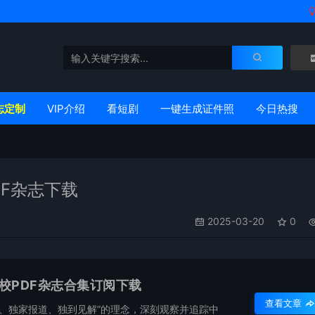
志定制
VIP介绍
看短剧
一键生成证件照
今日热搜
DF杂志下载
2025-03-20
0
精校PDF杂志合集订阅下载
查看文章
、独家报道、独到见解”的理念，深刻观察并追踪中