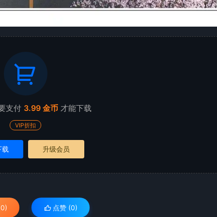
要支付
3.99 金币
才能下载
VIP折扣
下载
升级会员
0)
点赞 (
0
)