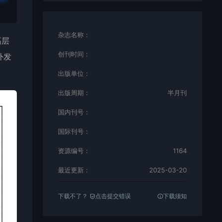
杂志名称：
高层
创刊时间：
外发
出版单位：
出版周期：
半月刊
国内刊号：
国际刊号：
资源编号：
1164
最近更新：
2025-03-20
下载不了？
点击提交错误
下载须知