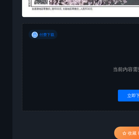
付费下载
当前内容需
立即
收藏 (