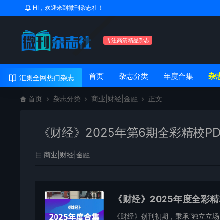
HI，欢迎来到微刊杂志社！
专注高清精品杂志
首页
杂志分类
年度合集
杂
汇集全网热门杂志
首页
杂志分类
商业|财经|金融
正文
《财经》2025年第6期全彩精校P
商业|财经|金融
《财经》2025年度全彩
《财经》创刊初期，秉承“独立立场