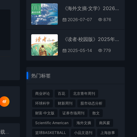
《海外文摘·文学》2026年第5期全彩精校PDF杂志下载
2026-07-07
876
《读者·校园版》2025年第6期全彩精校PDF杂志下载
2025-05-14
779
热门标签
商业评论
百花
北京青年周刊
环球科学
财新周刊
股市动态分析
财富·中文版
证券市场周刊
散文
Scientific American
海外文摘
南风窗
《海外文摘·文学》2025年第3期全彩精校PDF杂志下载
篮球BASKETBALL
小品文选刊
上海故事