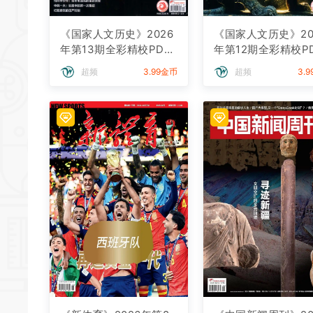
《国家人文历史》2026
《国家人文历史》20
年第13期全彩精校PDF
年第12期全彩精校P
杂志下载
杂志下载
超频
3.99金币
超频
3.