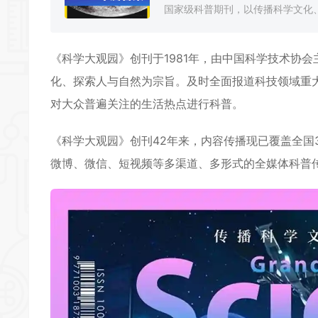
国家级科普期刊，以传播科学文化、
《
科学大观园
》创刊于1981年，由中国科学技术协
化、探索人与自然为宗旨。及时全面报道科技领域重
对大众普遍关注的生活热点进行科普。
《
科学大观园
》创刊42年来，内容传播现已覆盖全国
微博、微信、短视频等多渠道、多形式的全媒体科普