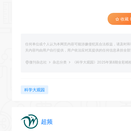
收藏 (
任何单位或个人认为本网页内容可能涉嫌侵犯其合法权益，请及时和
关内容均由用户自行提供，用户依法应对其提供的任何信息承担全部
微刊杂志社
杂志分类
《科学大观园》2025年第8期全彩精
科学大观园
超频