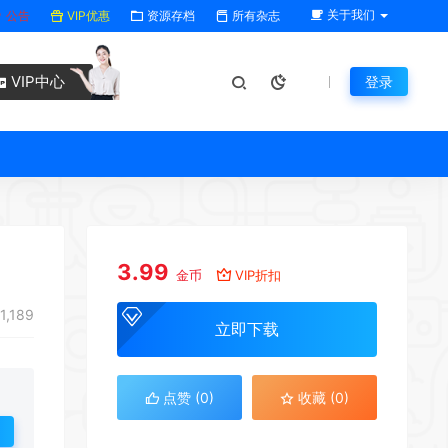
关于我们
公告
VIP优惠
资源存档
所有杂志
VIP中心
登录
3.99
金币
VIP折扣
1,189
立即下载
点赞 (
0
)
收藏 (0)