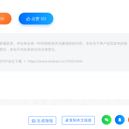
0)
点赞 (
0
)
客服联系。本站将会第一时间移除相关涉嫌侵权的内容。本站关于用户或其发布的相
责任，本站不对此承担任何法律责任。
校PDF杂志下载
https://www.weikan.cc/1400.html
生成海报
复制本文链接