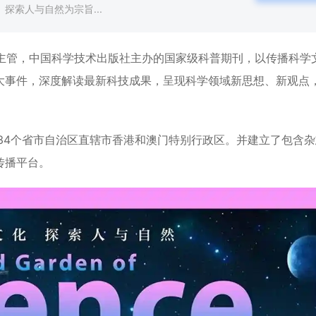
探索人与自然为宗旨...
会主管，中国科学技术出版社主办的国家级科普期刊，以传播科学
大事件，深度解读最新科技成果，呈现科学领域新思想、新观点
34个省市自治区直辖市香港和澳门特别行政区。并建立了包含杂
传播平台。