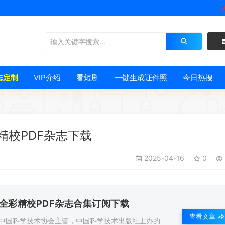
志定制
VIP介绍
看短剧
一键生成证件照
今日热搜
精校PDF杂志下载
2025-04-16
0
度全彩精校PDF杂志合集订阅下载
查看文章
由中国科学技术协会主管，中国科学技术出版社主办的