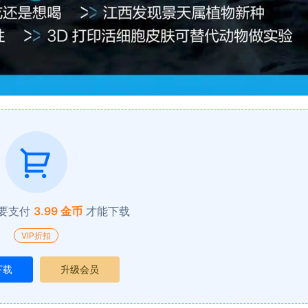
要支付
3.99 金币
才能下载
VIP折扣
下载
升级会员