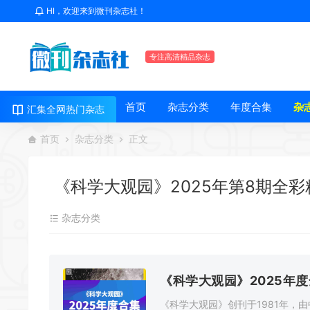
HI，欢迎来到微刊杂志社！
专注高清精品杂志
首页
杂志分类
年度合集
杂
汇集全网热门杂志
首页
杂志分类
正文
《科学大观园》2025年第8期全彩
杂志分类
《科学大观园》2025年
《科学大观园》创刊于1981年，