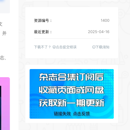
资源编号：
1400
文
最近更新：
2025-04-16
，并
下载不了？
点击提交错误
下载须知
志、