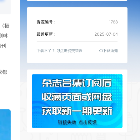
资源编号：
1768
月《
摄
最近更新：
2025-07-04
测琳
期刊
下载不了？
点击提交错误
下载须知
成都