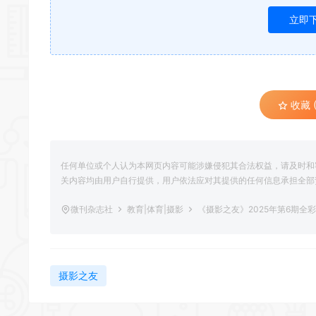
立即
收藏 (
任何单位或个人认为本网页内容可能涉嫌侵犯其合法权益，请及时和
关内容均由用户自行提供，用户依法应对其提供的任何信息承担全部
微刊杂志社
教育|体育|摄影
《摄影之友》2025年第6期全
摄影之友