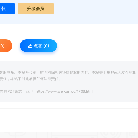
下载
升级会员
0)
点赞 (
0
)
客服联系。本站将会第一时间移除相关涉嫌侵权的内容。本站关于用户或其发布的相
责任，本站不对此承担任何法律责任。
彩精校PDF杂志下载
https://www.weikan.cc/1768.html