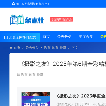
HI，欢迎来到微刊杂志社！
专注高清精品杂志
首页
杂志分类
年度合集
杂
汇集全网热门杂志
首页
杂志分类
教育|体育|摄影
正文
《摄影之友》2025年第6期全彩精
教育|体育|摄影
《摄影之友》2025年度
《摄影之友》创刊于1985年, 是