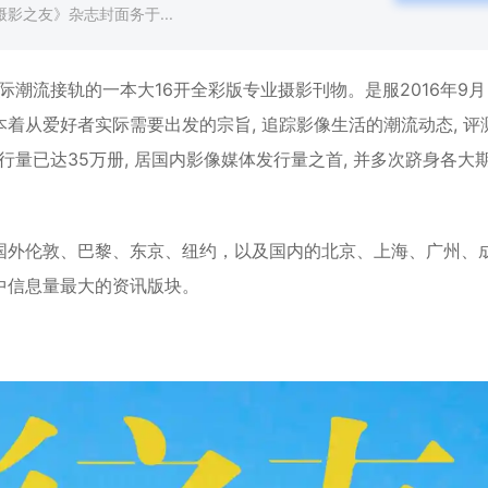
摄影之友》杂志封面务于...
与国际潮流接轨的一本大16开全彩版专业摄影刊物。是服2016年9
着从爱好者实际需要出发的宗旨, 追踪影像生活的潮流动态, 评
发行量已达35万册, 居国内影像媒体发行量之首, 并多次跻身各大
国外伦敦、巴黎、东京、纽约，以及国内的北京、上海、广州、
中信息量最大的资讯版块。