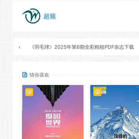
超频
《羽毛球》2025年第6期全彩精校PDF杂志下载
猜你喜欢