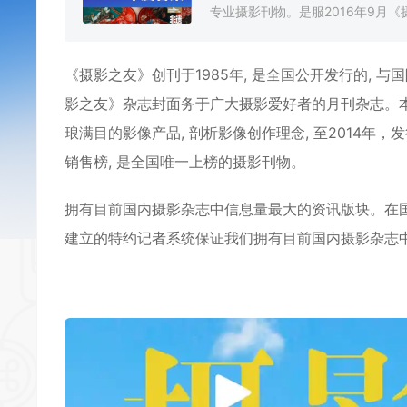
专业摄影刊物。是服2016年9月《
《
摄影之友
》创刊于1985年, 是全国公开发行的, 
影之友
》杂志封面务于广大摄影爱好者的月刊杂志。本
琅满目的影像产品, 剖析影像创作理念, 至2014年，
销售榜, 是全国唯一上榜的摄影刊物。
拥有目前国内摄影杂志中信息量最大的资讯版块。在
建立的特约记者系统保证我们拥有目前国内摄影杂志