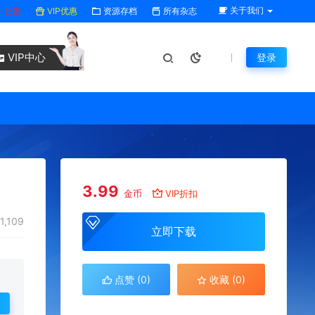
关于我们
公告
VIP优惠
资源存档
所有杂志
VIP中心
登录
3.99
金币
VIP折扣
1,109
立即下载
点赞 (
0
)
收藏 (0)