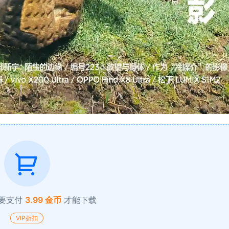
要支付
3.99 金币
才能下载
VIP折扣