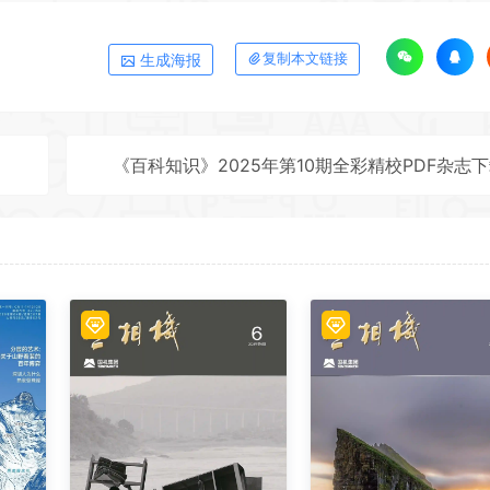
生成海报
复制本文链接
《百科知识》2025年第10期全彩精校PDF杂志