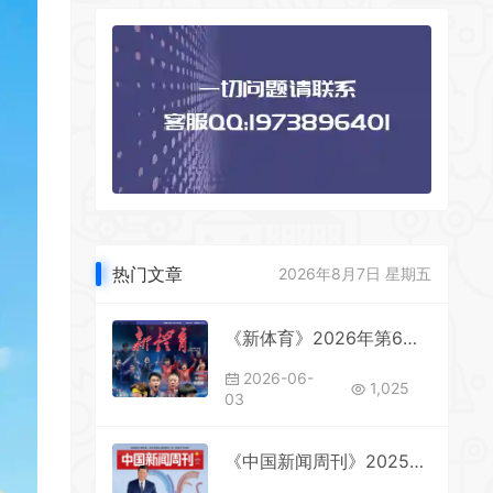
热门文章
2026年8月7日 星期五
《新体育》2026年第6期全彩精校PDF杂志下载
2026-06-
1,025
03
《中国新闻周刊》2025年第41期全彩精校PDF杂志下载