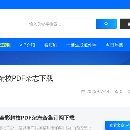
志定制
VIP介绍
看短剧
一键生成证件照
今日热搜
精校PDF杂志下载
2025-07-14
0
度全彩精校PDF杂志合集订阅下载
查看文章
志社主办。是以推广我国信用卡的应用为目的的专业