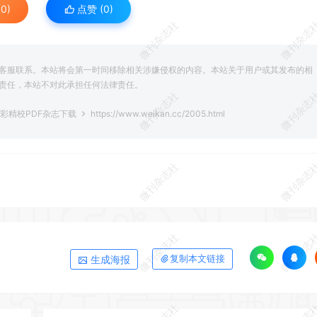
0)
点赞 (
0
)
微刊杂志社
微刊杂志
客服联系。本站将会第一时间移除相关涉嫌侵权的内容。本站关于用户或其发布的相
责任，本站不对此承担任何法律责任。
微刊杂志社
微刊杂志
全彩精校PDF杂志下载
https://www.weikan.cc/2005.html
微刊杂志社
微刊杂志
微刊杂志社
微刊杂志
生成海报
复制本文链接