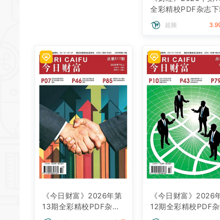
第8期全彩精校PDF杂志
全彩精校PDF杂志下
下载
超频
3.99金币
超频
3.
《今日财富》2026年第
《今日财富》2026
13期全彩精校PDF杂志
12期全彩精校PDF
下载
下载