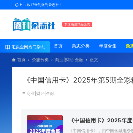
HI，欢迎来到微刊杂志社！
专注高清精品杂志
首页
杂志分类
年度合集
杂
汇集全网热门杂志
首页
杂志分类
商业|财经|金融
正文
《中国信用卡》2025年第5期全彩
商业|财经|金融
《中国信用卡》2025年
《中国信用卡》，由中国金融电杂