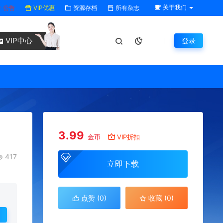
关于我们
公告
VIP优惠
资源存档
所有杂志
VIP中心
登录
3.99
金币
VIP折扣
417
立即下载
点赞 (
0
)
收藏 (0)