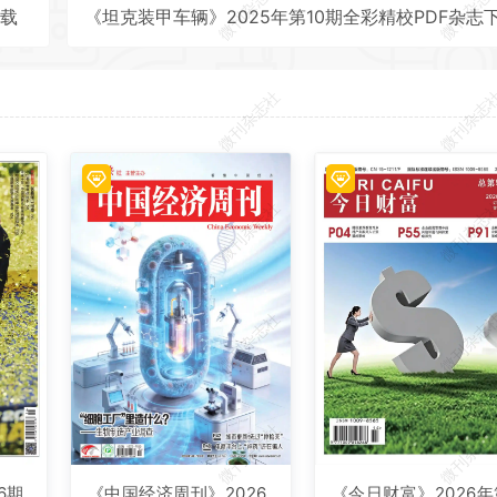
微刊杂志社
微刊杂志
下载
微刊杂志社
微刊杂志
微刊杂志社
微刊杂志
微刊杂志社
微刊杂志
微刊杂志社
微刊杂志
6期
《中国经济周刊》2026
《今日财富》2026年