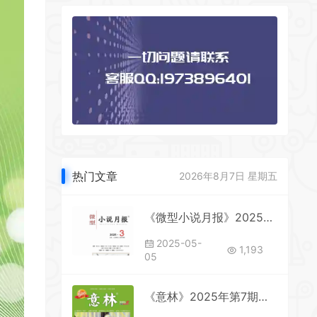
热门文章
2026年8月7日 星期五
《微型小说月报》2025年第3期全彩精校PDF杂志下载
2025-05-
1,193
05
《意林》2025年第7期全彩精校PDF杂志下载