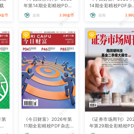
载
年第14期全彩精校PDF
14期全彩精校PDF杂
微刊杂志社
微刊杂志
杂志下载
下载
99金币
超频
3.99金币
超频
3.9
微刊杂志社
微刊杂志
微刊杂志社
微刊杂志
微刊杂志社
微刊杂志
年第
《今日财富》2026年第
《证券市场周刊》202
杂志
11期全彩精校PDF杂志
年第29期全彩精校PD
下载
杂志下载