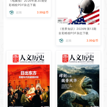
《电脑报》2026年第30期全
彩精校PDF杂志下载
超频
3.99金币
《世界知识》2026年第13期
全彩精校PDF杂志下载
超频
3.99金币