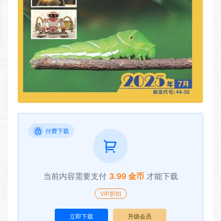
付费下载
当前内容需要支付
3.99 金币
才能下载
VIP折扣
立即下载
升级会员