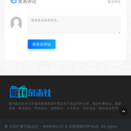
发表评论
暂无评论
登录后评论
微刊杂志社专注于提供各类高清中英文电子杂志PDF分享，包含时事杂志、摄影
杂志、娱乐杂志、时尚杂志、地理杂志、人文杂志、历史杂志、科技杂志等等。
© 2025 微刊杂志社 - WEIKAN.CC & 全彩精校PDF杂志. All rights