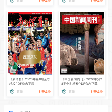
超频
3.99金币
超频
3.99金币
《新体育》2026年第8期全彩
《中国新闻周刊》2026年第2
精校PDF杂志下载
8期全彩精校PDF杂志下载
超频
3.99金币
超频
3.99金币