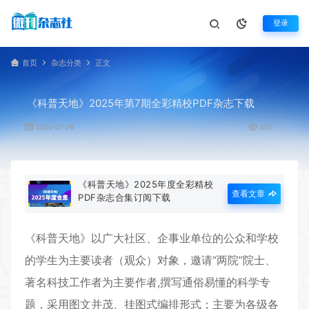
登录
首页
杂志分类
正文
《科普天地》2025年第7期全彩精校PDF杂志下载
2025-07-26
500
《科普天地》2025年度全彩精校
查看文章
PDF杂志合集订阅下载
《
科普天地
》以广大社区、企事业单位的公众和学校
的学生为主要读者（观众）对象，邀请“两院”院士、
著名科技工作者为主要作者,撰写通俗易懂的科学专
题，采用图文并茂、挂图式编排形式；主要为各级各