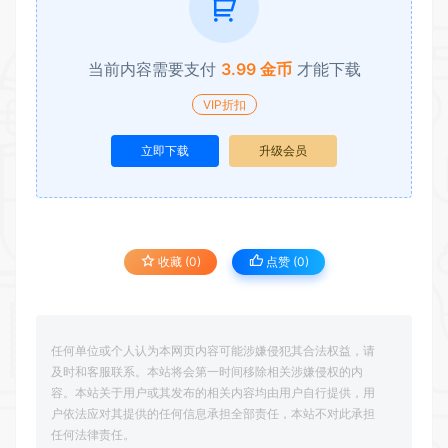
当前内容需要支付
3.99 金币
才能下载
VIP折扣
立即下载
升级会员
收藏 (0)
点赞 (
0
)
任何单位或个人认为本网页内容可能涉嫌侵犯其合法权益，请
及时和客服联系。本站将会第一时间移除相关涉嫌侵权的内
容。本站关于用户或其发布的相关内容均由用户自行提供，用
户依法应对其提供的任何信息承担全部责任，本站不对此承担
任何法律责任。