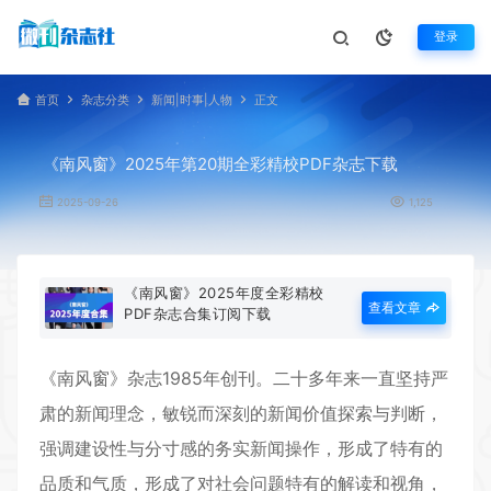
登录
首页
杂志分类
新闻|时事|人物
正文
《南风窗》2025年第20期全彩精校PDF杂志下载
2025-09-26
1,125
《南风窗》2025年度全彩精校
查看文章
PDF杂志合集订阅下载
《
南风窗
》杂志1985年创刊。二十多年来一直坚持严
肃的新闻理念，敏锐而深刻的新闻价值探索与判断，
强调建设性与分寸感的务实新闻操作，形成了特有的
品质和气质，形成了对社会问题特有的解读和视角，