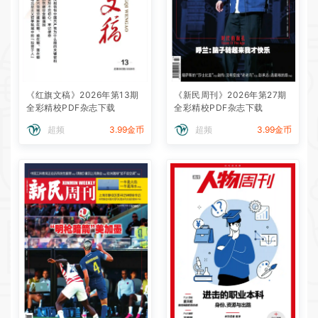
《红旗文稿》2026年第13期
《新民周刊》2026年第27期
全彩精校PDF杂志下载
全彩精校PDF杂志下载
超频
3.99金币
超频
3.99金币