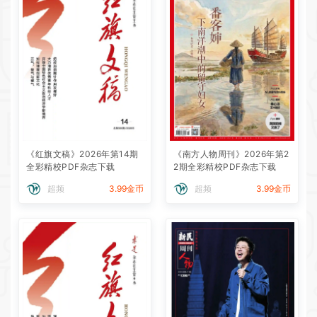
《红旗文稿》2026年第14期
《南方人物周刊》2026年第2
全彩精校PDF杂志下载
2期全彩精校PDF杂志下载
超频
3.99金币
超频
3.99金币