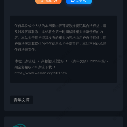
收藏 (0)
点赞 (
0
)
任何单位或个人认为本网页内容可能涉嫌侵犯其合法权益，请
及时和客服联系。本站将会第一时间移除相关涉嫌侵权的内
容。本站关于用户或其发布的相关内容均由用户自行提供，用
户依法应对其提供的任何信息承担全部责任，本站不对此承担
任何法律责任。
微刊杂志社
微刊杂志
微刊杂志社
兴趣|娱乐|爱好
《青年文摘》2025年第17
期全彩精校PDF杂志下载
https://www.weikan.cc/2501.html
微刊杂志社
微刊杂志
青年文摘
微刊杂志社
微刊杂志