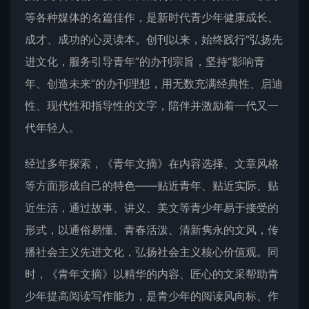
等各种媒体的名篇佳作，是新时代青少年健康成长、
成才、成功的心灵读本。创刊以来，始终践行“弘扬先
进文化，服务引导青年”的办刊宗旨，坚持“影响青
年、创造未来”的办刊理想，用无数充满经典性、启迪
性、现代性和指导性的文字，陪伴并激励着一代又一
代年轻人。
经过多年探索，《
青年文摘
》在内容选择、文章风格
等方面形成自己的特色——贴近青年、贴近实际、贴
近生活，通过故事、讲义、美文等青少年易于接受的
形式，以通俗易懂、青春活泼、清新隽永的文风，传
播社会主义先进文化，弘扬社会主义核心价值观。同
时，《青年文摘》以精华的内容、匠心的文采帮助青
少年提高阅读写作能力，是青少年的阅读风向标、作