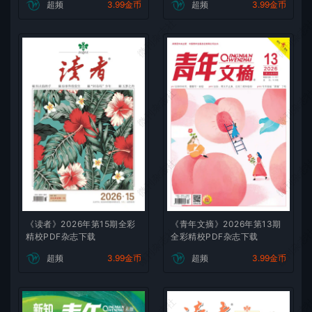
超频
3.99金币
超频
3.99金币
微刊杂志社
微刊杂志
微刊杂志社
微刊杂志
微刊杂志社
微刊杂志
《读者》2026年第15期全彩
《青年文摘》2026年第13期
微刊杂志社
微刊杂志
精校PDF杂志下载
全彩精校PDF杂志下载
超频
3.99金币
超频
3.99金币