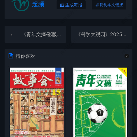
超频
生成海报
复制本文链接
微刊杂志社
微刊杂志
《青年文摘·彩版》2025年第15期全彩精校PDF杂志下载
《科学大观园》2025年第19期全彩精校PDF杂志下载
微刊杂志社
微刊杂志
猜你喜欢
微刊杂志社
微刊杂志
微刊杂志社
微刊杂志