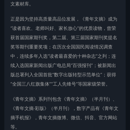
文素材库。
正是因为坚持高质量高品位发展，《青年文摘》成为
“读者喜欢、老师叫好、家长放心”的优质读物，曾荣
获首届国家期刊奖，第二届、第三届国家期刊奖提名
奖等期刊重要奖项；在历次全国国民阅读情况调查
中，连续多年入选“读者最喜爱的十种杂志”之列；连
续入选国家新闻出版广电总局“百强报刊”；被新闻出
版总署列入全国首批“数字出版转型示范单位”；获得
“全国三八红旗集体”“工人先锋号”等国家级荣誉。
《青年文摘》系列刊包含《青年文摘》（半月刊）、
《青年文摘·彩版》（半月刊），数字产品有《青年文
摘手机报》，青年文摘微博、微信、抖音、官方网站
等。