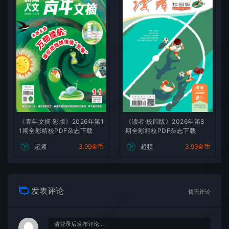
微刊杂志社
微刊杂志
微刊杂志社
微刊杂志
微刊杂志社
微刊杂志
《青年文摘·彩版》2026年第1
《读者·校园版》2026年第8
1期全彩精校PDF杂志下载
期全彩精校PDF杂志下载
微刊杂志社
微刊杂志
超频
3.99金币
超频
3.99金币
发表评论
暂无评论
微刊杂志社
微刊杂志