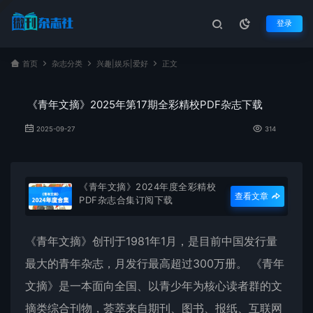
登录
首页
杂志分类
兴趣|娱乐|爱好
正文
《青年文摘》2025年第17期全彩精校PDF杂志下载
2025-09-27
314
《青年文摘》2024年度全彩精校
查看文章
PDF杂志合集订阅下载
《
青年文摘
》创刊于1981年1月，是目前中国发行量
最大的青年杂志，月发行最高超过300万册。 《
青年
文摘
》是一本面向全国、以青少年为核心读者群的文
摘类综合刊物，荟萃来自期刊、图书、报纸、互联网