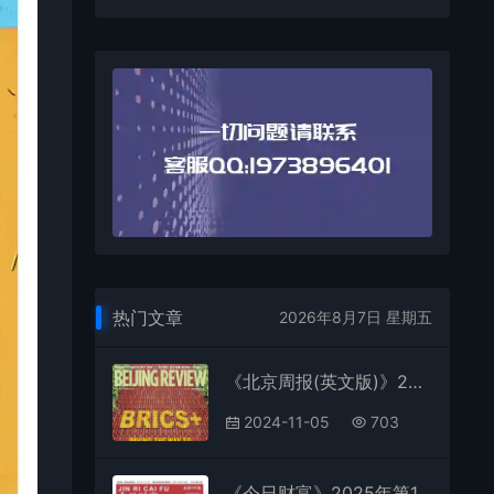
热门文章
2026年8月7日 星期五
《北京周报(英文版)》2024年第44期全彩精校PDF杂志下载
2024-11-05
703
《今日财富》2025年第16期全彩精校PDF杂志下载