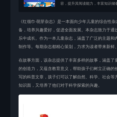
容，提升其阅读能力，丰富知识储备
《
红领巾·萌芽
杂志》是一本面向少年儿童的综合性杂
备，培养兴趣爱好，促进全面发展。本杂志致力于通
乐中成长。作为一本儿童杂志，涵盖了广泛的主题和
制作等。每期杂志都精心策划，力求为读者带来新鲜
在故事方面，该杂志提供了丰富多样的故事，涵盖了
的创造力，又蕴含教育意义，帮助孩子们树立正确的
写的科普文章，孩子们可以了解自然、科学、社会等
知识面，又培养了他们对于科学探索的兴趣。