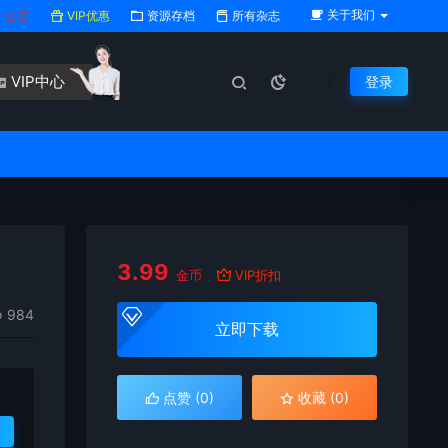
关于我们
公告
VIP优惠
资源存档
所有杂志
VIP中心
登录
3.99
金币
VIP折扣
984
立即下载
点赞 (
0
)
收藏 (0)