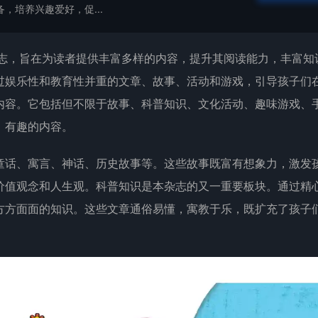
，培养兴趣爱好，促...
志，旨在为读者提供丰富多样的内容，提升其阅读能力，丰富知
过娱乐性和教育性并重的文章、故事、活动和游戏，引导孩子们
内容。它包括但不限于故事、科普知识、文化活动、趣味游戏、
、有趣的内容。
童话、寓言、神话、历史故事等。这些故事既富有想象力，激发
价值观念和人生观。科普知识是本杂志的又一重要板块。通过精
方方面面的知识。这些文章通俗易懂，寓教于乐，既扩充了孩子