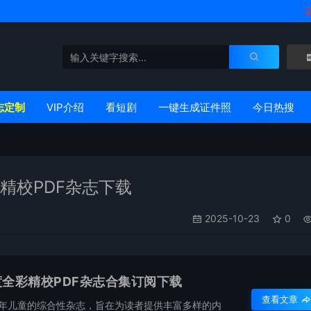
志定制
VIP介绍
看短剧
一键生成证件照
今日热搜
彩精校PDF杂志下载
2025-10-23
0
度全彩精校PDF杂志合集订阅下载
查看文章
少年儿童的综合性杂志，旨在为读者提供丰富多样的内