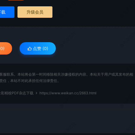
微刊杂志社
微刊杂志
下载
升级会员
微刊杂志社
微刊杂志
0)
点赞 (
0
)
微刊杂志社
微刊杂志
客服联系。本站将会第一时间移除相关涉嫌侵权的内容。本站关于用户或其发布的相
责任，本站不对此承担任何法律责任。
微刊杂志社
微刊杂志
全彩精校PDF杂志下载
https://www.weikan.cc/2663.html
微刊杂志社
微刊杂志