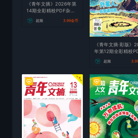
《青年文摘》2026年第
《青年文摘·彩版》20
14期全彩精校PDF杂志
年第12期全彩精校P
下载
杂志下载
超频
3.99金币
超频
3.