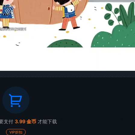
微刊杂志社
微刊杂志
要支付
3.99 金币
才能下载
VIP折扣