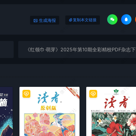
微刊杂志社
微刊杂志
生成海报
复制本文链接
微刊杂志社
微刊杂志
《红领巾·萌芽》2025年第10期全彩精校PDF杂志
微刊杂志社
微刊杂志
微刊杂志社
微刊杂志