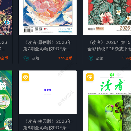
微刊杂志社
微刊杂志
微刊杂志社
微刊杂志
26
《读者·原创版》2026年
《读者》2026年第1
DF
第7期全彩精校PDF杂志
全彩精校PDF杂志下
下载
99金币
超频
3.99金币
超频
3.9
微刊杂志社
微刊杂志
微刊杂志社
微刊杂志
微刊杂志社
微刊杂志