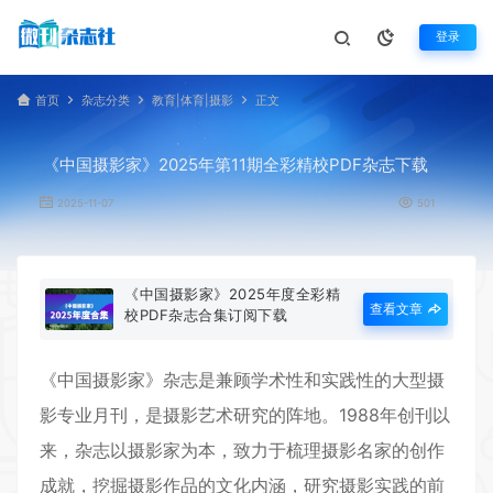
登录
首页
杂志分类
教育|体育|摄影
正文
《中国摄影家》2025年第11期全彩精校PDF杂志下载
2025-11-07
501
《中国摄影家》2025年度全彩精
查看文章
校PDF杂志合集订阅下载
《
中国摄影家
》杂志是兼顾学术性和实践性的大型摄
影专业月刊，是摄影艺术研究的阵地。1988年创刊以
来，杂志以摄影家为本，致力于梳理摄影名家的创作
成就，挖掘摄影作品的文化内涵，研究摄影实践的前