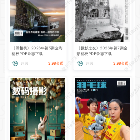
微刊杂志社
微刊杂志
微刊杂志社
微刊杂志
《照相机》2026年第5期全彩
《摄影之友》2026年第7期全
精校PDF杂志下载
彩精校PDF杂志下载
微刊杂志社
微刊杂志
超频
3.99金币
超频
3.99金币
微刊杂志社
微刊杂志
微刊杂志社
微刊杂志