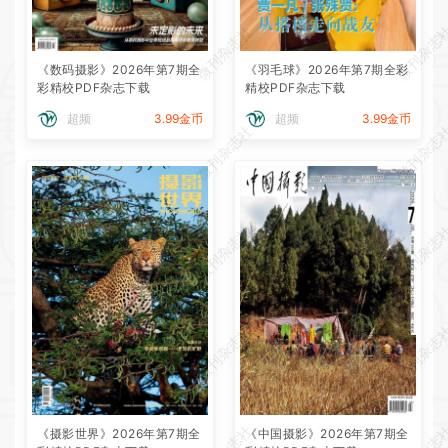
微刊杂志社
微刊杂志
《数码摄影》2026年第7期全
《羽毛球》2026年第7期全彩
彩精校PDF杂志下载
精校PDF杂志下载
超频
3.99金币
超频
3.99金币
微刊杂志社
微刊杂志
微刊杂志社
微刊杂志
微刊杂志社
微刊杂志
《摄影世界》2026年第7期全
《中国摄影》2026年第7期全