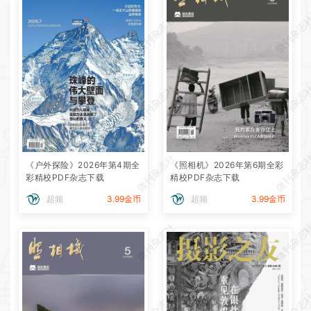
微刊杂志社
微刊杂志
微刊杂志社
微刊杂志
微刊杂志社
微刊杂志
《户外探险》2026年第4期全
《照相机》2026年第6期全彩
彩精校PDF杂志下载
精校PDF杂志下载
超频
3.99金币
超频
3.99金币
微刊杂志社
微刊杂志