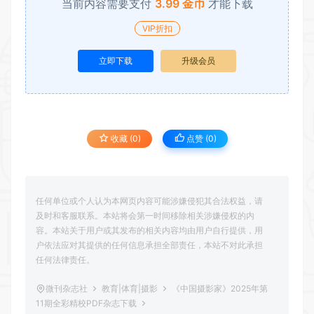
当前内容需要支付
3.99 金币
才能下载
VIP折扣
立即下载
升级会员
收藏 (0)
点赞 (
0
)
任何单位或个人认为本网页内容可能涉嫌侵犯其合法权益，请
及时和客服联系。本站将会第一时间移除相关涉嫌侵权的内
容。本站关于用户或其发布的相关内容均由用户自行提供，用
户依法应对其提供的任何信息承担全部责任，本站不对此承担
任何法律责任。
微刊杂志社
教育|体育|摄影
《中国摄影家》2025年第
11期全彩精校PDF杂志下载