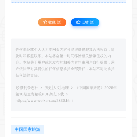
收藏 (0)
点赞 (
0
)
任何单位或个人认为本网页内容可能涉嫌侵犯其合法权益，请
及时和客服联系。本站将会第一时间移除相关涉嫌侵权的内
容。本站关于用户或其发布的相关内容均由用户自行提供，用
户依法应对其提供的任何信息承担全部责任，本站不对此承担
任何法律责任。
微刊杂志社
历史|人文|地理
《中国国家旅游》2025年
第10期全彩精校PDF杂志下载
https://www.weikan.cc/2838.html
中国国家旅游