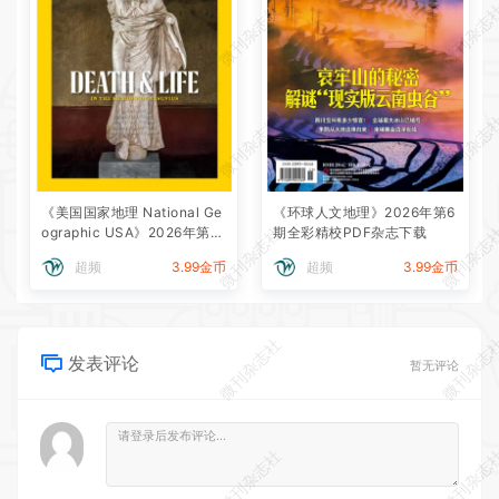
微刊杂志社
微刊杂志
微刊杂志社
微刊杂志
《美国国家地理 National Ge
《环球人文地理》2026年第6
微刊杂志社
微刊杂志
ographic USA》2026年第8
期全彩精校PDF杂志下载
期全彩精校PDF杂志下载
超频
3.99金币
超频
3.99金币
微刊杂志社
微刊杂志
发表评论
暂无评论
微刊杂志社
微刊杂志