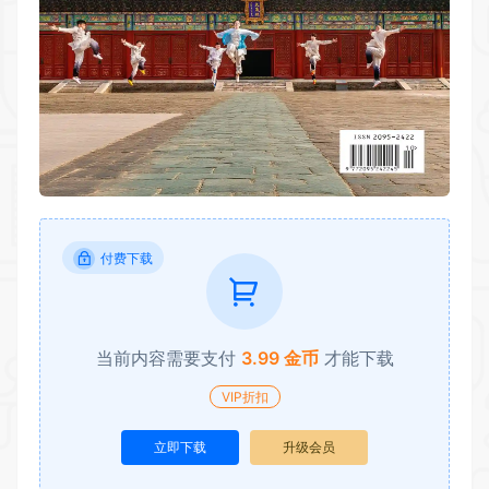
付费下载
当前内容需要支付
3.99 金币
才能下载
VIP折扣
立即下载
升级会员