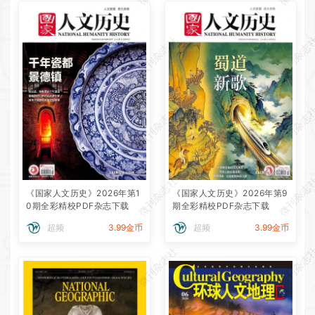
微刊杂志社
微刊杂志
微刊杂志社
微刊杂志
微刊杂志社
微刊杂志
《国家人文历史》2026年第1
《国家人文历史》2026年第9
0期全彩精校PDF杂志下载
期全彩精校PDF杂志下载
超频
3.99金币
超频
3.99金币
微刊杂志社
微刊杂志