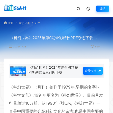
登录
首页
杂志分类
正文
《科幻世界》2025年第9期全彩精校PDF杂志下载
2025-11-28
690
《科幻世界》2024年度全彩精校
查看文章
PDF杂志合集订阅下载
《
科幻世界
》（月刊）创刊于1979年,早期的名字叫
《科学文艺》,1991年更名为《科幻世界》。目前月发
行量超过10万册。从1990年代以来,《科幻世界》一
直是中国重要的介绍科幻文化的杂志,也是中国主要的