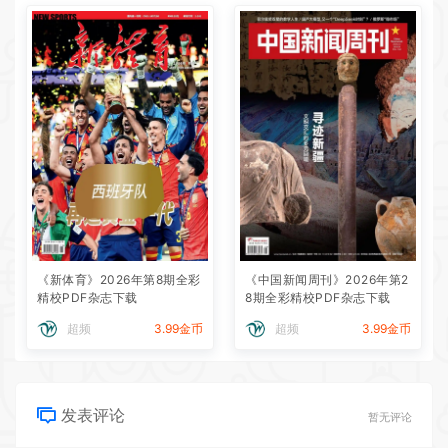
《新体育》2026年第8期全彩
《中国新闻周刊》2026年第2
精校PDF杂志下载
8期全彩精校PDF杂志下载
超频
3.99金币
超频
3.99金币
发表评论
暂无评论