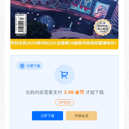
付费下载
当前内容需要支付
3.99 金币
才能下载
VIP折扣
立即下载
升级会员