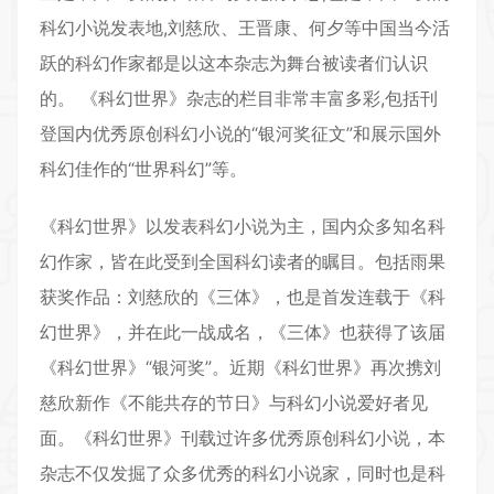
科幻小说发表地,刘慈欣、王晋康、何夕等中国当今活
跃的科幻作家都是以这本杂志为舞台被读者们认识
的。 《科幻世界》杂志的栏目非常丰富多彩,包括刊
登国内优秀原创科幻小说的“银河奖征文”和展示国外
科幻佳作的“世界科幻”等。
《科幻世界》以发表科幻小说为主，国内众多知名科
幻作家，皆在此受到全国科幻读者的瞩目。包括雨果
获奖作品：刘慈欣的《三体》，也是首发连载于《科
幻世界》，并在此一战成名，《三体》也获得了该届
《科幻世界》“银河奖”。近期《科幻世界》再次携刘
慈欣新作《不能共存的节日》与科幻小说爱好者见
面。《科幻世界》刊载过许多优秀原创科幻小说，本
杂志不仅发掘了众多优秀的科幻小说家，同时也是科