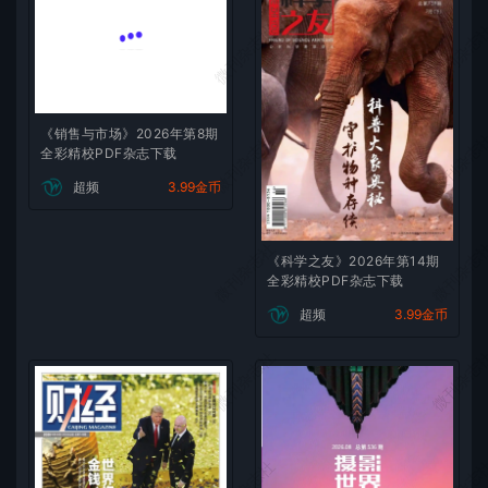
微刊杂志社
微刊杂志
《销售与市场》2026年第8期
微刊杂志社
微刊杂志
全彩精校PDF杂志下载
超频
3.99金币
微刊杂志社
微刊杂志
《科学之友》2026年第14期
全彩精校PDF杂志下载
超频
3.99金币
微刊杂志社
微刊杂志