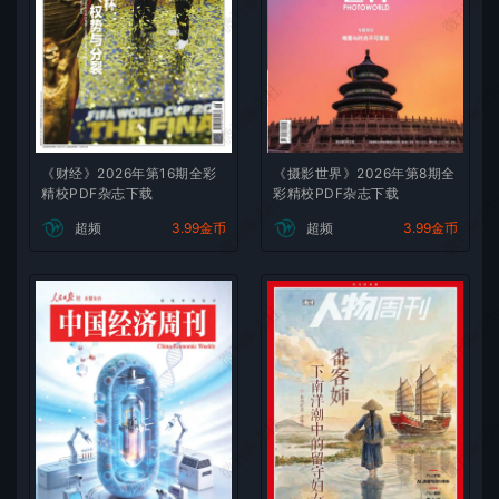
微刊杂志社
微刊杂志
微刊杂志社
微刊杂志
《财经》2026年第16期全彩
《摄影世界》2026年第8期全
精校PDF杂志下载
彩精校PDF杂志下载
微刊杂志社
微刊杂志
超频
3.99金币
超频
3.99金币
微刊杂志社
微刊杂志
微刊杂志社
微刊杂志