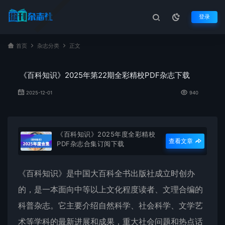
登录
首页
杂志分类
正文
《百科知识》2025年第22期全彩精校PDF杂志下载
2025-12-01
940
《百科知识》2025年度全彩精校
查看文章
PDF杂志合集订阅下载
《
百科知识
》是中国大百科全书出版社成立时创办
的，是一本面向中等以上文化程度读者、文理合编的
科普杂志。它主要介绍自然科学、社会科学、文学艺
术等学科的最新进展和成果，重大社会问题和热点话