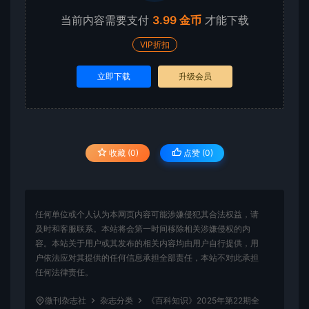
当前内容需要支付
3.99 金币
才能下载
VIP折扣
立即下载
升级会员
收藏 (0)
点赞 (
0
)
任何单位或个人认为本网页内容可能涉嫌侵犯其合法权益，请
及时和客服联系。本站将会第一时间移除相关涉嫌侵权的内
容。本站关于用户或其发布的相关内容均由用户自行提供，用
户依法应对其提供的任何信息承担全部责任，本站不对此承担
任何法律责任。
微刊杂志社
杂志分类
《百科知识》2025年第22期全