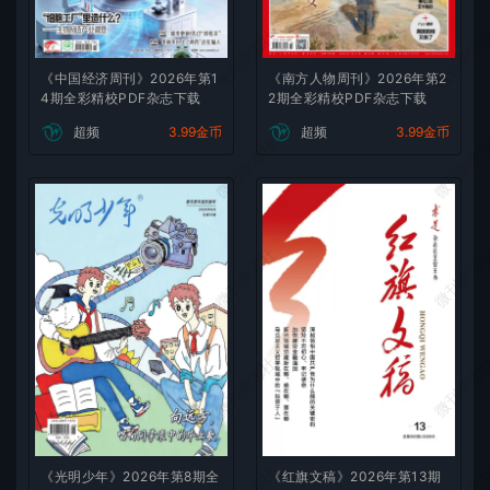
微刊杂志社
微刊杂志
《中国经济周刊》2026年第1
《南方人物周刊》2026年第2
4期全彩精校PDF杂志下载
2期全彩精校PDF杂志下载
超频
3.99金币
超频
3.99金币
微刊杂志社
微刊杂志
微刊杂志社
微刊杂志
微刊杂志社
微刊杂志
《光明少年》2026年第8期全
《红旗文稿》2026年第13期