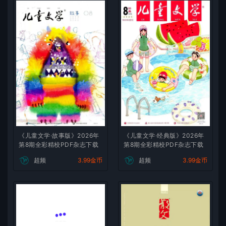
《儿童文学·故事版》2026年
《儿童文学·经典版》2026年
第8期全彩精校PDF杂志下载
第8期全彩精校PDF杂志下载
超频
3.99金币
超频
3.99金币