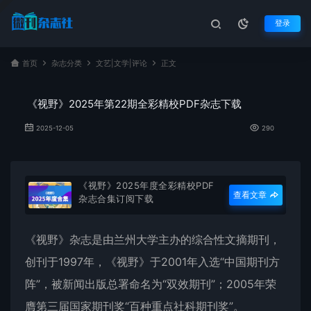
登录
首页
杂志分类
文艺|文学|评论
正文
《视野》2025年第22期全彩精校PDF杂志下载
2025-12-05
290
《视野》2025年度全彩精校PDF
查看文章
杂志合集订阅下载
《
视野
》杂志是由兰州大学主办的综合性文摘期刊，
创刊于1997年，《视野》于2001年入选“中国期刊方
阵”，被新闻出版总署命名为“双效期刊”；2005年荣
膺第三届国家期刊奖“百种重点社科期刊奖”。