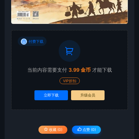
付费下载
当前内容需要支付
3.99 金币
才能下载
VIP折扣
立即下载
升级会员
收藏 (0)
点赞 (
0
)