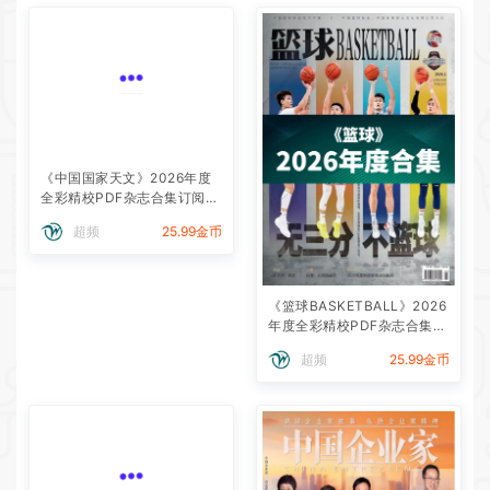
《中国国家天文》2026年度
全彩精校PDF杂志合集订阅下
载
超频
25.99金币
《篮球BASKETBALL》2026
年度全彩精校PDF杂志合集订
阅下载
超频
25.99金币