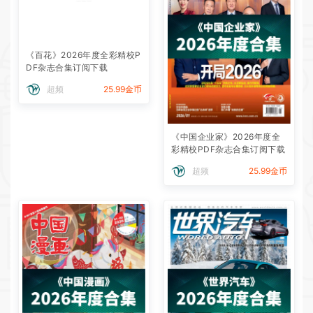
《百花》2026年度全彩精校P
DF杂志合集订阅下载
超频
25.99金币
《中国企业家》2026年度全
彩精校PDF杂志合集订阅下载
超频
25.99金币