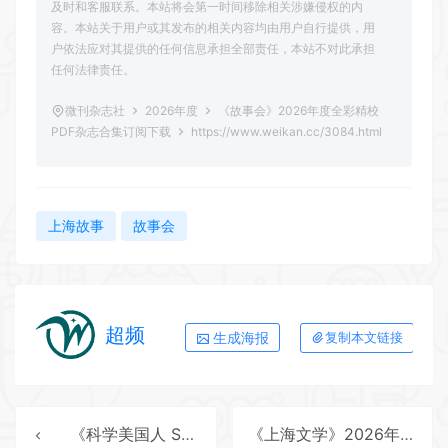
及时和客服联系。本站将会第一时间移除相关涉嫌侵权的内
容。本站关于用户或其发布的相关内容均由用户自行提供，用
户依法应对其提供的任何信息承担全部责任，本站不对此承担
任何法律责任。
微刊杂志社
2026年度
《故事会》2026年度全彩精校
PDF杂志合集订阅下载
https://www.weikan.cc/3084.html
上海故事
故事会
超频
生成海报
复制本文链接
《科学美国人 Scientific American》2026年度全彩精校PDF杂志合集订阅下载
《上海文学》2026年度全彩精校PDF杂志合集订阅下载