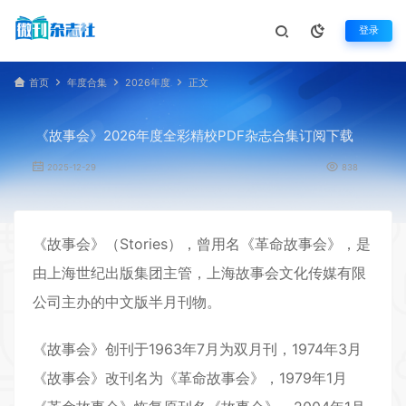
登录
首页
年度合集
2026年度
正文
《故事会》2026年度全彩精校PDF杂志合集订阅下载
2025-12-29
838
《
故事会
》（Stories），曾用名《革命故事会》，是
由上海世纪出版集团主管，
上海故事
会文化传媒有限
公司主办的中文版半月刊物。
《故事会》创刊于1963年7月为双月刊，1974年3月
《故事会》改刊名为《革命故事会》，1979年1月