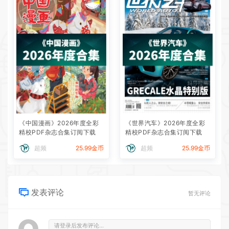
《中国漫画》2026年度全彩
《世界汽车》2026年度全彩
精校PDF杂志合集订阅下载
精校PDF杂志合集订阅下载
超频
25.99金币
超频
25.99金币
发表评论
暂无评论