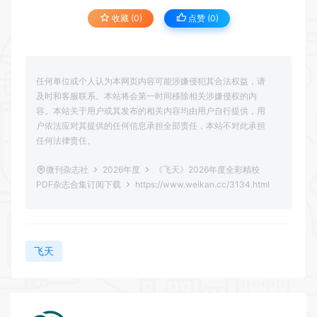
收藏 (0)
点赞 (
0
)
任何单位或个人认为本网页内容可能涉嫌侵犯其合法权益，请
及时和客服联系。本站将会第一时间移除相关涉嫌侵权的内
容。本站关于用户或其发布的相关内容均由用户自行提供，用
户依法应对其提供的任何信息承担全部责任，本站不对此承担
任何法律责任。
微刊杂志社
2026年度
《飞天》2026年度全彩精校
PDF杂志合集订阅下载
https://www.weikan.cc/3134.html
飞天