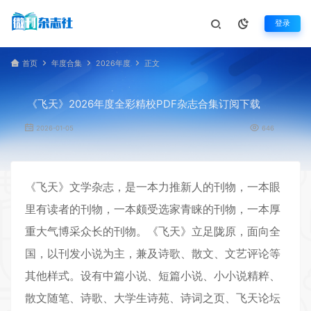
登录
首页
年度合集
2026年度
正文
《飞天》2026年度全彩精校PDF杂志合集订阅下载
2026-01-05
646
《
飞天
》文学杂志，是一本力推新人的刊物，一本眼
里有读者的刊物，一本颇受选家青睐的刊物，一本厚
重大气博采众长的刊物。《飞天》立足陇原，面向全
国，以刊发小说为主，兼及诗歌、散文、文艺评论等
其他样式。设有中篇小说、短篇小说、小小说精粹、
散文随笔、诗歌、大学生诗苑、诗词之页、飞天论坛