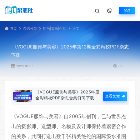
登录
首页
杂志分类
时尚|美妆|生活
正文
《VOGUE服饰与美容》2025年第12期全彩精校PDF杂志
下载
2026-01-07
618
《VOGUE服饰与美容》2025年度
查看文章
全彩精校PDF杂志合集订阅下载
《
VOGUE服饰与美容
》自2005年创刊，已与世界杰
出的摄影师、造型师、名模及设计师保持着紧密合作
的关系，共同打造出数千张精美绝伦的国际级水准图