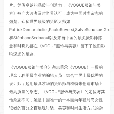
片。凭借卓越的品质与创造力，《VOGUE服饰与美
容》被广大读者及时尚界认可，成为中国时尚杂志的
翘楚。众多世界顶级的摄影大师如
PatrickDemarchelier,PaoloRoversi,SølveSundsbø,Greg
和StéphaneSednaoui以及来自中国的顶尖摄影师陈
曼和时晓凡都在《VOGUE服饰与美容》留下了他们影
响深远的足迹。
《VOGUE服饰与美容》杂志秉承《VOGUE》一贯的
理念：聘用最专业的编辑人员；结合世界上最优秀的
设计师；起用最具才华的摄影师与模特来创造市场上
最高质量的杂志。《VOGUE服饰与美容》的定位与其
他杂志不同，她是中国唯一的一本面向年轻时尚女性
读者的百分之百展现时装、美容和时尚生活方式的杂