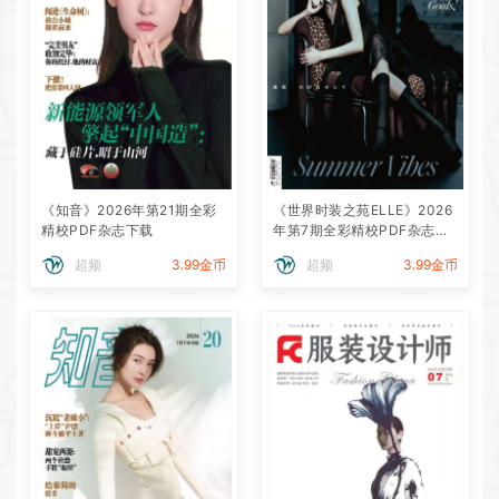
《知音》2026年第21期全彩
《世界时装之苑ELLE》2026
精校PDF杂志下载
年第7期全彩精校PDF杂志下
载
超频
3.99金币
超频
3.99金币