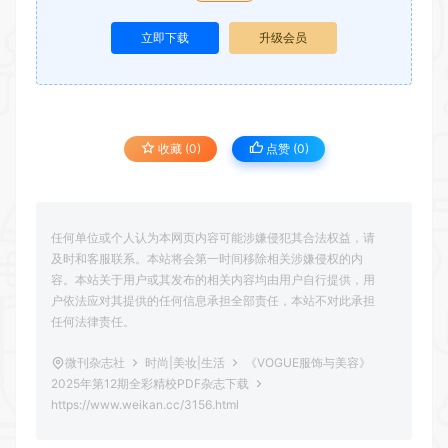
立即下载
升级会员
收藏 (0)
点赞 (
0
)
任何单位或个人认为本网页内容可能涉嫌侵犯其合法权益，请
及时和客服联系。本站将会第一时间移除相关涉嫌侵权的内
容。本站关于用户或其发布的相关内容均由用户自行提供，用
户依法应对其提供的任何信息承担全部责任，本站不对此承担
任何法律责任。
微刊杂志社
时尚|美妆|生活
《VOGUE服饰与美容》
2025年第12期全彩精校PDF杂志下载
https://www.weikan.cc/3156.html