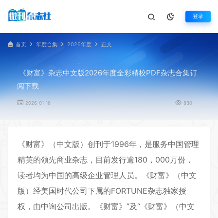
登录
首页
年度合集
2026年度
正文
《财富》杂志中文版2026年度全彩精校PDF杂志合集订
阅下载
2026-01-16
830
《
财富
》（中文版）创刊于1996年，是服务中国管理
精英的领先商业杂志，目前发行逾180，000万份，
读者均为中国的高级企业管理人员。《财富》（中文
版）经美国时代公司下属的FORTUNE杂志独家授
权，由中询公司出版。《财富》”及“《财富》（中文