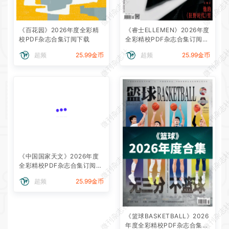
微刊杂志社
微刊杂志
《百花园》2026年度全彩精
《睿士ELLEMEN》2026年度
校PDF杂志合集订阅下载
全彩精校PDF杂志合集订阅下
载
微刊杂志社
微刊杂志
超频
25.99金币
超频
25.99金币
微刊杂志社
微刊杂志
微刊杂志社
微刊杂志
《中国国家天文》2026年度
全彩精校PDF杂志合集订阅下
载
超频
25.99金币
微刊杂志社
微刊杂志
《篮球BASKETBALL》2026
年度全彩精校PDF杂志合集订