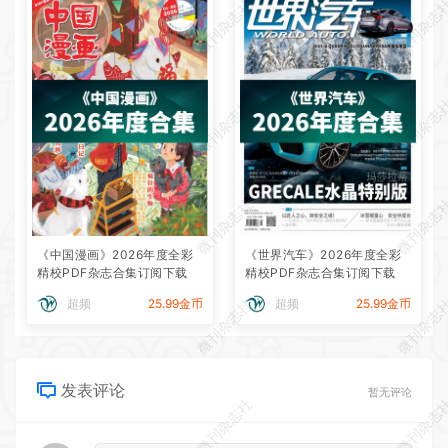
微刊杂志社
微刊杂志
微刊杂志社
微刊杂志
微刊杂志社
微刊杂志
《中国漫画》2026年度全彩
《世界汽车》2026年度全彩
精校PDF杂志合集订阅下载
精校PDF杂志合集订阅下载
微刊杂志社
微刊杂志
超频
25.99金币
超频
25.99金币
发表评论
暂无评论
微刊杂志社
微刊杂志