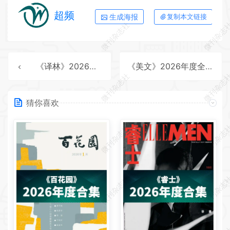
超频
生成海报
复制本文链接
微刊杂志社
微刊杂志
《译林》2026年度全彩精校PDF杂志合集订阅下载
《美文》2026年度全彩精校PDF杂志合集订阅下载
微刊杂志社
微刊杂志
猜你喜欢
微刊杂志社
微刊杂志
微刊杂志社
微刊杂志