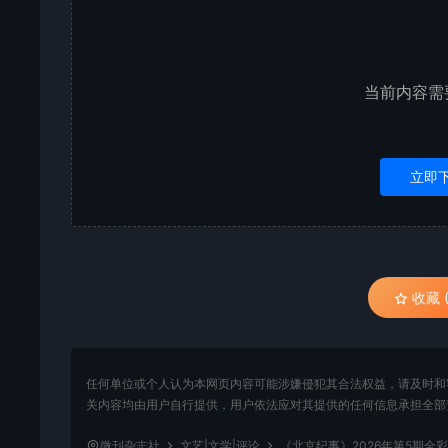
当前内容需
立即
收藏 (
任何单位或个人认为本网页内容可能涉嫌侵犯其合法权益，请及时和
关内容均由用户自行提供，用户依法应对其提供的任何信息承担全部
微刊杂志社
文艺|文学|评论
《北京纪事》2026年第5期全