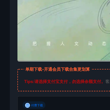
单期下载-开通会员下载合集更划算
Tips:请选择支付宝支付，勿选择余额支付。
客
付费下载