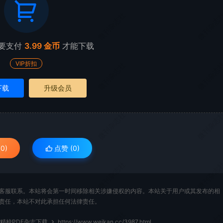
微刊杂志社
微刊杂志
要支付
3.99 金币
才能下载
VIP折扣
微刊杂志社
微刊杂志
下载
升级会员
微刊杂志社
微刊杂志
0)
点赞 (
0
)
微刊杂志社
微刊杂志
客服联系。本站将会第一时间移除相关涉嫌侵权的内容。本站关于用户或其发布的相
责任，本站不对此承担任何法律责任。
彩精校PDF杂志下载
https://www.weikan.cc/3987.html