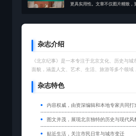
更具实用性。文章不仅图片精致，更
杂志介绍
《北京纪事》是一本专注于北京文化、历史与城
面貌，涵盖人文、艺术、生活、旅游等多个领域
杂志特色
内容权威，由资深编辑和本地专家共同打
图文并茂，展现北京独特的历史与现代风
贴近生活，关注市民日常与城市变迁