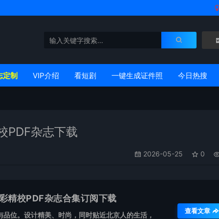
志定制
VIP介绍
看短剧
一键生成证件照
今日热搜
校PDF杂志下载
2026-05-25
0
全彩精校PDF杂志合集订阅下载
查看文章
与品位。设计精美、时尚，同时贴近北京人的生活，