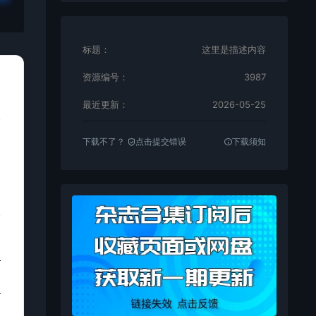
标题：
这里是描述内容
资源编号：
3987
最近更新：
2026-05-25
下载不了？
点击提交错误
下载须知