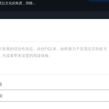
以文化的角度，用精...
市发展的综合性杂志。自创刊以来，始终致力于呈现北京的多元
，为读者带来深度的阅读体验。
造
貌