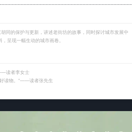
京胡同的保护与更新，讲述老街坊的故事，同时探讨城市发展中
料，呈现一幅生动的城市画卷。
——读者李女士
好读物。”——读者张先生