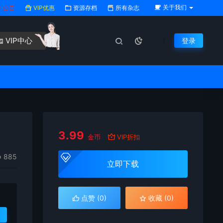
关于我们
公告
VIP优惠
资源存档
所有杂志
VIP中心
登录
3.99
金币
VIP折扣
885
立即下载
点赞 (
0
)
收藏 (0)