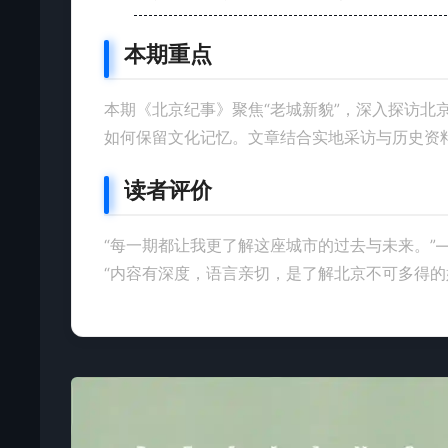
本期重点
本期《北京纪事》聚焦“老城新貌”，深入探访北
如何保留文化记忆。文章结合实地采访与历史资
读者评价
“每一期都让我更了解这座城市的过去与未来。”
“内容有深度，语言亲切，是了解北京不可多得的