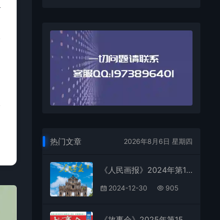
热门文章
2026年8月6日 星期四
《人民画报》2024年第12期全彩精校PDF杂志下载
2024-12-30
905
《故事会》2025年第15期全彩精校PDF杂志下载