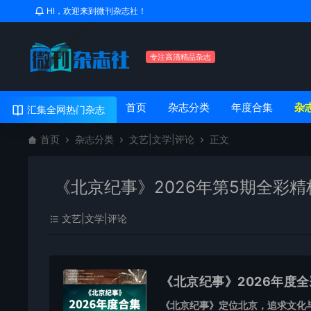
HI，欢迎来到微刊杂志社！
专注高清精品杂志
首页
杂志分类
年度合集
杂
汇集全网热门杂志
首页
杂志分类
文艺|文学|评论
正文
《北京纪事》2026年第5期全彩精
文艺|文学|评论
《北京纪事》2026年度
《北京纪事》定位北京，追求文化