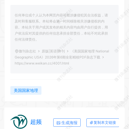
微刊杂志社
微刊杂志
任何单位或个人认为本网页内容可能涉嫌侵犯其合法权益，请
及时和客服联系。本站将会第一时间移除相关涉嫌侵权的内
容。本站关于用户或其发布的相关内容均由用户自行提供，用
户依法应对其提供的任何信息承担全部责任，本站不对此承担
微刊杂志社
微刊杂志
任何法律责任。
微刊杂志社
原版|英语|外刊
《美国国家地理 National
Geographic USA》2026年第6期全彩精校PDF杂志下载
https://www.weikan.cc/4001.html
微刊杂志社
微刊杂志
美国国家地理
微刊杂志社
微刊杂志
超频
生成海报
复制本文链接