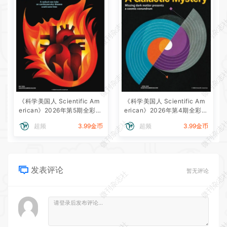
微刊杂志社
微刊杂志
微刊杂志社
微刊杂志
《科学美国人 Scientific Am
《科学美国人 Scientific Am
erican》2026年第5期全彩精
erican》2026年第4期全彩精
校PDF杂志下载
校PDF杂志下载
微刊杂志社
微刊杂志
超频
3.99金币
超频
3.99金币
发表评论
暂无评论
微刊杂志社
微刊杂志