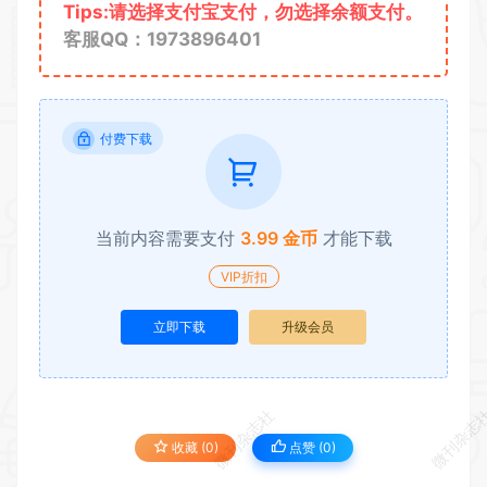
Tips:请选择支付宝支付，勿选择余额支付。
客服QQ：1973896401
付费下载
当前内容需要支付
3.99 金币
才能下载
VIP折扣
立即下载
升级会员
微刊杂志社
微刊杂志
收藏 (0)
点赞 (
0
)