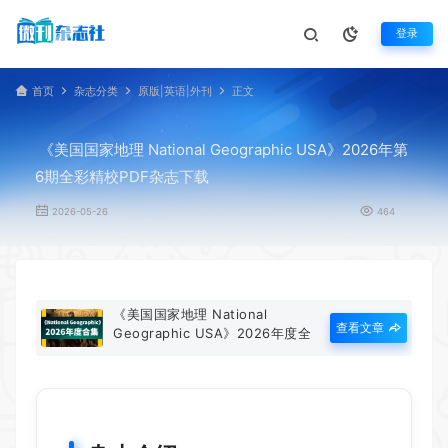
登录
首页
杂志分类
原版|英语|外刊
正文
《美国国家地理 National Geographic USA》2026年第
6期全彩精校PDF杂志下载
2026-05-26
464
《美国国家地理 National
查看文章
Geographic USA》2026年度全
彩精校PDF杂志合集订阅下载