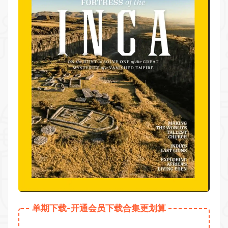
单期下载-开通会员下载合集更划算