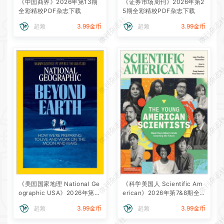
《中国商界》2026年第13期
《证券市场周刊》2026年第2
全彩精校PDF杂志下载
5期全彩精校PDF杂志下载
微刊杂志社
微刊杂志
超频
3.99金币
超频
3.99金币
微刊杂志社
微刊杂志
微刊杂志社
微刊杂志
微刊杂志社
微刊杂志
《美国国家地理 National Ge
《科学美国人 Scientific Am
ographic USA》2026年第7
erican》2026年第7&8期全
期全彩精校PDF杂志下载
彩精校PDF杂志下载
超频
3.99金币
超频
3.99金币