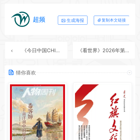
超频
生成海报
复制本文链接
《今日中国CHINA TODAY（英文版）》2026年第5期全彩精校PDF杂志下载
《看世界》2026年第10期全彩精校PDF杂志下载
猜你喜欢