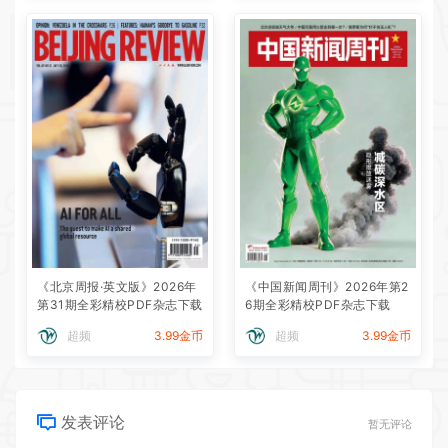
《北京周报·英文版》2026年
《中国新闻周刊》2026年第2
第31期全彩精校PDF杂志下载
6期全彩精校PDF杂志下载
超频
3.99金币
超频
3.99金币
发表评论
暂无评论