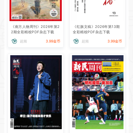
《南方人物周刊》2026年第2
《红旗文稿》2026年第13期
2期全彩精校PDF杂志下载
全彩精校PDF杂志下载
超频
3.99金币
超频
3.99金币