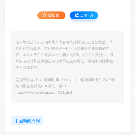
收藏 (0)
点赞 (
0
)
任何单位或个人认为本网页内容可能涉嫌侵犯其合法权益，请
及时和客服联系。本站将会第一时间移除相关涉嫌侵权的内
容。本站关于用户或其发布的相关内容均由用户自行提供，用
户依法应对其提供的任何信息承担全部责任，本站不对此承担
任何法律责任。
微刊杂志社
新闻|时事|人物
《中国新闻周刊》2026年
第18期全彩精校PDF杂志下载
https://www.weikan.cc/4021.html
中国新闻周刊