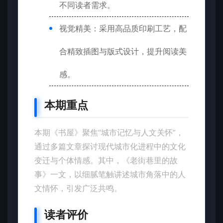
不同读者需求。
视觉精美：采用高品质印刷工艺，配
合精致插图与版式设计，提升阅读美
感。
本期重点
本期《书屋》聚焦“城市记忆与人文关怀”，
通过多篇文章探讨现代城市化进程中的文化
变迁与个体情感。其中，《老街巷里的故
事》一文，以细腻笔触讲述城市角落中的人
文情怀，引发广泛共鸣。
读者评价