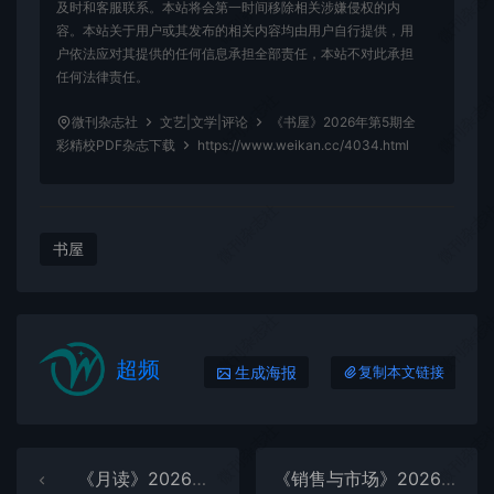
微刊杂志社
微刊杂志
及时和客服联系。本站将会第一时间移除相关涉嫌侵权的内
容。本站关于用户或其发布的相关内容均由用户自行提供，用
户依法应对其提供的任何信息承担全部责任，本站不对此承担
任何法律责任。
微刊杂志社
微刊杂志
微刊杂志社
文艺|文学|评论
《书屋》2026年第5期全
彩精校PDF杂志下载
https://www.weikan.cc/4034.html
微刊杂志社
微刊杂志
书屋
微刊杂志社
微刊杂志
超频
生成海报
复制本文链接
微刊杂志社
微刊杂志
《月读》2026年第6期全彩精校PDF杂志下载
《销售与市场》2026年第6期全彩精校PDF杂志下载