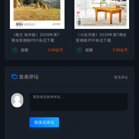
微刊杂志社
微刊杂志
微刊杂志社
微刊杂志
《散文·海外版》2026年第7
《小说月报》2026年第7期全
期全彩精校PDF杂志下载
彩精校PDF杂志下载
超频
3.99金币
超频
3.99金币
微刊杂志社
微刊杂志
发表评论
暂无评论
微刊杂志社
微刊杂志
登录后评论
微刊杂志社
微刊杂志