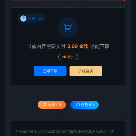
付费下载
当前内容需要支付
3.99 金币
才能下载
VIP折扣
立即下载
升级会员
微刊杂志社
微刊杂志
收藏 (0)
点赞 (
0
)
任何单位或个人认为本网页内容可能涉嫌侵犯其合法权益，请