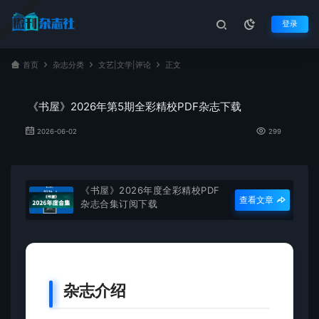
登录
首页
杂志分类
文艺|文学|评论
正文
《书屋》2026年第5期全彩精校PDF杂志下载
2026-06-02
299
《书屋》2026年度全彩精校PDF
查看文章
杂志合集订阅下载
杂志介绍