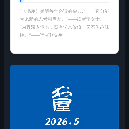
“《书屋》是我每年必读的杂志之一，它总能
带来新的思考和启发。”——读者李女士。
“内容深入浅出，既有学术价值，又不失趣味
性。”——读者张先生。