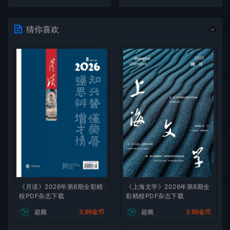
微刊杂志社
微刊杂志
猜你喜欢
微刊杂志社
微刊杂志
微刊杂志社
微刊杂志
微刊杂志社
微刊杂志
《月读》2026年第8期全彩精
《上海文学》2026年第8期全
校PDF杂志下载
彩精校PDF杂志下载
超频
3.99金币
超频
3.99金币