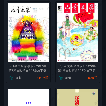
微刊杂志社
微刊杂志
微刊杂志社
微刊杂志
微刊杂志社
微刊杂志
《儿童文学·故事版》2026年
《儿童文学·经典版》2026年
微刊杂志社
微刊杂志
第8期全彩精校PDF杂志下载
第8期全彩精校PDF杂志下载
超频
3.99金币
超频
3.99金币
微刊杂志社
微刊杂志