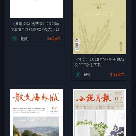
微刊杂志社
微刊杂志
《儿童文学·选萃版》2026年
第8期全彩精校PDF杂志下载
超频
3.99金币
微刊杂志社
微刊杂志
《散文》2026年第7期全彩精
校PDF杂志下载
微刊杂志社
微刊杂志
超频
3.99金币
微刊杂志社
微刊杂志