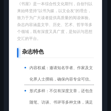
《书屋》是一本综合性文化期刊，自创刊以
来始终坚持“以书为媒，以文会友”的理念，
致力于为广大读者提供高质量的阅读体验。
杂志内容涵盖文学、历史、艺术、哲学等多
个领域，既有深度又具广度，是知识与思想
交汇的平台。
杂志特色
内容权威：邀请知名学者、作家及文
化界人士撰稿，确保内容专业可信。
形式多样：不仅有深度文章，还包含
随笔、访谈、书评等多种文体，满足