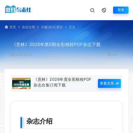
登录
首页
杂志分类
兴趣|娱乐|爱好
正文
《意林》2026年第5期全彩精校PDF杂志下载
2026-06-02
631
《意林》2026年度全彩精校PDF
查看文章
杂志合集订阅下载
杂志介绍