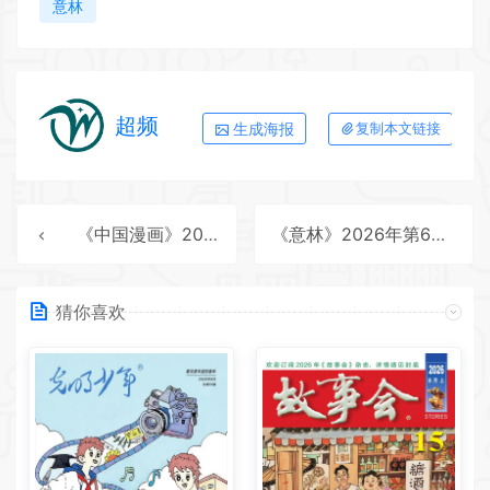
意林
超频
生成海报
复制本文链接
《中国漫画》2026年第5期全彩精校PDF杂志下载
《意林》2026年第6期全彩精校PDF杂志下载
猜你喜欢