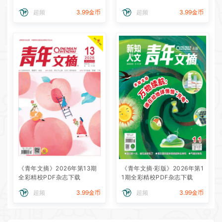
超频
3.99金币
超频
3.99金币
《青年文摘》2026年第13期
《青年文摘·彩版》2026年第1
全彩精校PDF杂志下载
1期全彩精校PDF杂志下载
超频
3.99金币
超频
3.99金币