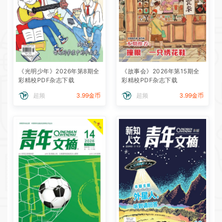
《光明少年》2026年第8期全
《故事会》2026年第15期全
彩精校PDF杂志下载
彩精校PDF杂志下载
超频
3.99金币
超频
3.99金币