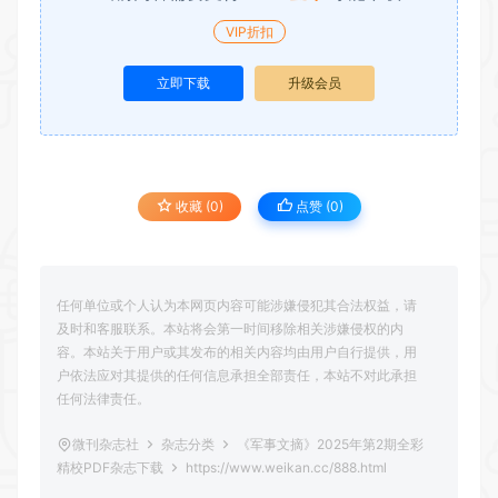
VIP折扣
立即下载
升级会员
收藏 (0)
点赞 (
0
)
任何单位或个人认为本网页内容可能涉嫌侵犯其合法权益，请
及时和客服联系。本站将会第一时间移除相关涉嫌侵权的内
容。本站关于用户或其发布的相关内容均由用户自行提供，用
户依法应对其提供的任何信息承担全部责任，本站不对此承担
任何法律责任。
微刊杂志社
杂志分类
《军事文摘》2025年第2期全彩
精校PDF杂志下载
https://www.weikan.cc/888.html