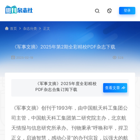
登录
首页
杂志分类
正文
《军事文摘》2025年第2期全彩精校PDF杂志下载
2025-02-19
528
《军事文摘》2025年度全彩精校
查看文章
PDF杂志合集订阅下载
《
军事文摘
》创刊于1993年，由中国航天科工集团公
司主管，中国航天科工集团第二研究院主办，北京航
天情报与信息研究所承办。刊物秉承“呼唤和平，捍卫
正义，启迪智慧，感动心灵”的办刊宗旨，以强大的航