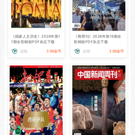
《国家人文历史》2026年第1
《商周刊》2026年第16期全
1期全彩精校PDF杂志下载
彩精校PDF杂志下载
超频
3.99金币
超频
3.99金币