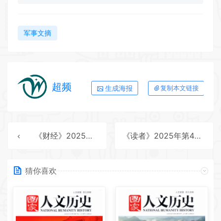
军事文摘
超频
生成海报
复制本文链接
《财经》2025年第3期全彩精校PDF杂志下载
《读者》2025年第4期全彩精校PDF杂志下载
猜你喜欢