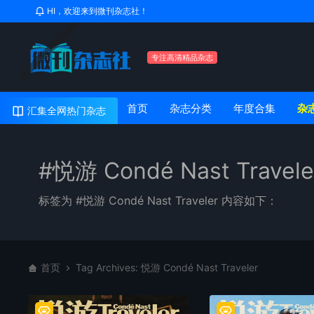
HI，欢迎来到微刊杂志社！
专注高清精品杂志
首页
杂志分类
年度合集
杂
汇集全网热门杂志
#悦游 Condé Nast Travele
标签为 #悦游 Condé Nast Traveler 内容如下：
首页
Tag Archives: 悦游 Condé Nast Traveler