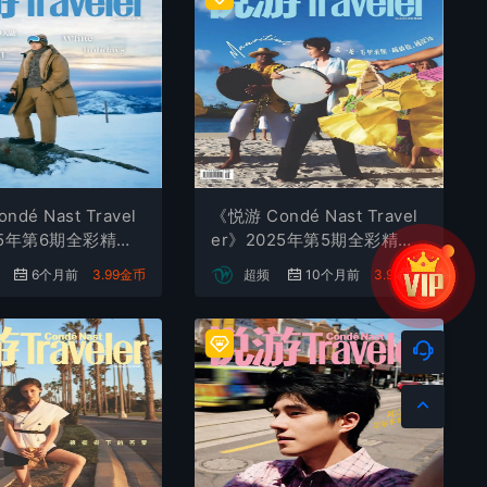
dé Nast Travel
《悦游 Condé Nast Travel
25年第6期全彩精校P
er》2025年第5期全彩精校P
下载
DF杂志下载
6个月前
3.99金币
超频
10个月前
3.99金币