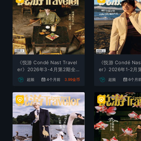
《悦游 Condé Nast Travel
《悦游 Condé Nast
er》2026年3-4月第2期全
er》2026年1-2
彩精校PDF杂志下载
精校PDF杂志下载
超频
4个月前
3.99金币
超频
6个月