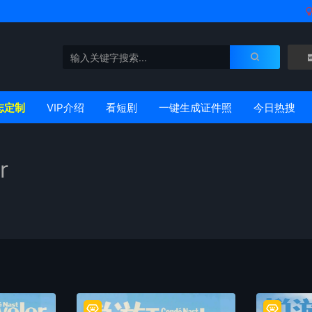
志定制
VIP介绍
看短剧
一键生成证件照
今日热搜
r