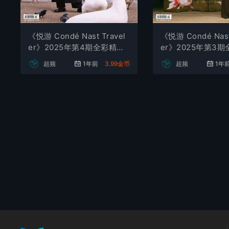
《悦游 Condé Nast Travel
《悦游 Condé Nast
er》2025年第4期全彩精校
er》2025年第3
PDF杂志下载
PDF杂志下载
超频
1年前
3.99金币
超频
1年