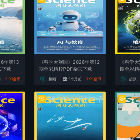
6年第13
《科学大观园》2026年第12
《科学大观
志下载
期全彩精校PDF杂志下载
期全彩精
微刊杂志社
微刊杂志
前
3.99金币
超频
2个月前
3.99金币
超频
微刊杂志社
微刊杂志