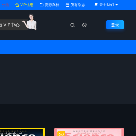
关于我们
公告
VIP优惠
资源存档
所有杂志
VIP中心
登录