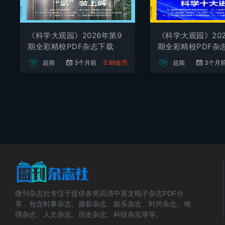
《科学大观园》2026年第9
《科学大观园》202
期全彩精校PDF杂志下载
期全彩精校PDF杂
超频
3个月前
3.99金币
超频
3个月
微刊杂志社专注于提供各类高清中英文电子杂志PDF分
享，包含时事杂志、摄影杂志、娱乐杂志、时尚杂志、地
理杂志、人文杂志、历史杂志、科技杂志等等。