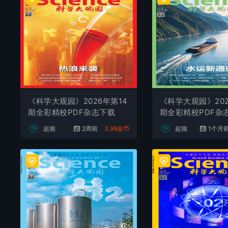
《科学大观园》2026年第14
《科学大观园》202
期全彩精校PDF杂志下载
期全彩精校PDF杂
超频
2周前
3.99金币
超频
1个月