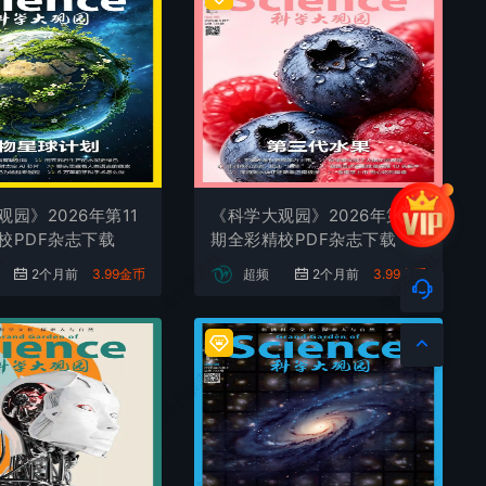
园》2026年第11
《科学大观园》2026年第10
校PDF杂志下载
期全彩精校PDF杂志下载
社
微刊杂志社
微刊杂志社
2个月前
3.99金币
超频
2个月前
3.99金币
社
微刊杂志社
微刊杂志社