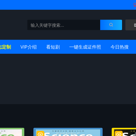
志定制
VIP介绍
看短剧
一键生成证件照
今日热搜