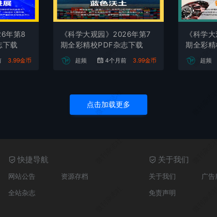
微刊杂志社
微刊杂志
6年第8
《科学大观园》2026年第7
《科学大
微刊杂志社
微刊杂志
志下载
期全彩精校PDF杂志下载
期全彩精
前
3.99金币
超频
4个月前
3.99金币
超频
微刊杂志社
微刊杂志
点击加载更多
微刊杂志社
微刊杂志
快捷导航
关于我们
网站公告
资源存档
关于我们
广告
微刊杂志社
微刊杂志
全站杂志
免责声明