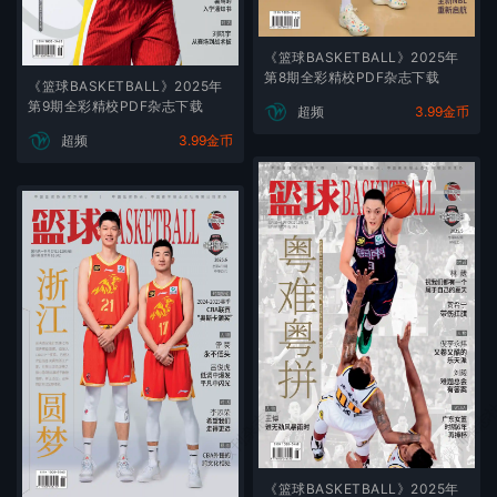
《篮球BASKETBALL》2025年
第8期全彩精校PDF杂志下载
《篮球BASKETBALL》2025年
第9期全彩精校PDF杂志下载
超频
3.99金币
超频
3.99金币
微刊杂志社
微刊杂志
《篮球BASKETBALL》2025年