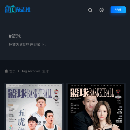
登录
#篮球
标签为 #篮球 内容如下：
首页
Tag Archives: 篮球