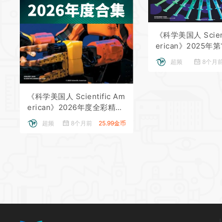
《科学美国人 Scient
erican》2025年
精校PDF杂志下载
超频
8个月
《科学美国人 Scientific Am
erican》2026年度全彩精校
PDF杂志合集订阅下载
超频
8个月前
25.99金币