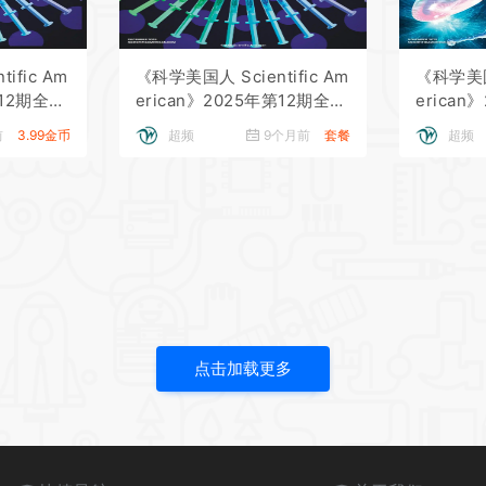
ific Am
《科学美国人 Scientific Am
《科学美国人
第12期全彩
erican》2025年第12期全彩
erican
精校PDF杂志下载
精校PD
前
3.99金币
超频
9个月前
套餐
超频
点击加载更多