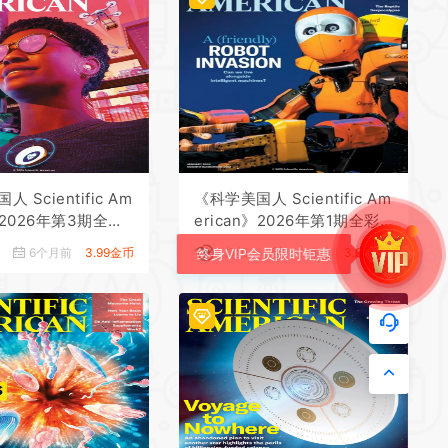
 Scientific Am
《科学美国人 Scientific Am
n》2026年第3期全彩
erican》2026年第1期全彩
F杂志下载
精校PDF杂志下载
6个月前
3.99金币
超频
8个月前
3.99金币