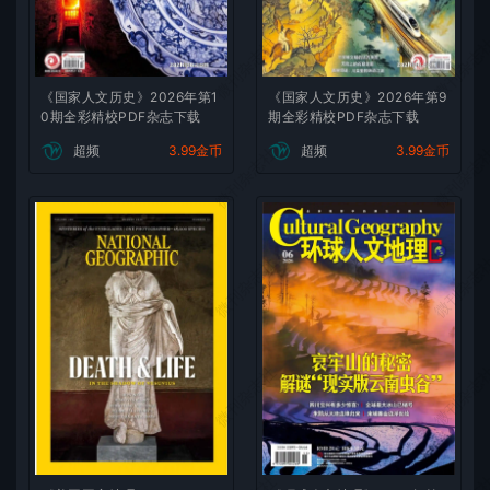
微刊杂志社
微刊杂志
《国家人文历史》2026年第1
《国家人文历史》2026年第9
0期全彩精校PDF杂志下载
期全彩精校PDF杂志下载
超频
3.99金币
超频
3.99金币
微刊杂志社
微刊杂志
微刊杂志社
微刊杂志
微刊杂志社
微刊杂志