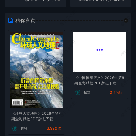
微刊杂志社
微刊杂志
猜你喜欢
微刊杂志社
微刊杂志
微刊杂志社
微刊杂志
《中国国家天文》2026年第6
期全彩精校PDF杂志下载
超频
3.99金币
微刊杂志社
微刊杂志
《环球人文地理》2026年第7
期全彩精校PDF杂志下载
超频
3.99金币