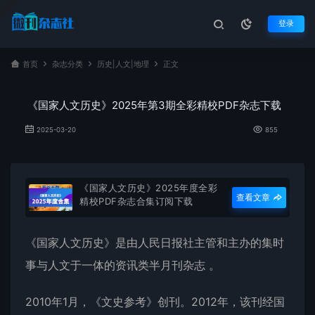
登录
首页
杂志分类
历史|人文|地理
正文
《国家人文历史》2025年第3期全彩精校PDF杂志下载
2025-03-20
855
《国家人文历史》2025年度全彩
查看文章
精校PDF杂志合集订阅下载
《
国家人文历史
》是由人民日报社主管和主办的集时
事与人文于一体的资讯类半月刊杂志 。
2010年1月，《文史参考》创刊。2012年，该刊经国