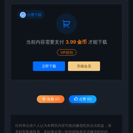
付费下载
当前内容需要支付
3.99 金币
才能下载
VIP折扣
立即下载
升级会员
收藏 (0)
点赞 (
0
)
任何单位或个人认为本网页内容可能涉嫌侵犯其合法权益，请
及时和客服联系。本站将会第一时间移除相关涉嫌侵权的内