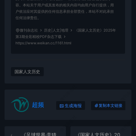
容。本站关于用户或其发布的相关内容均由用户自行提供，用
户依法应对其提供的任何信息承担全部责任，本站不对此承担
任何法律责任。
微刊杂志社
历史|人文|地理
《国家人文历史》2025年
第3期全彩精校PDF杂志下载
https://www.weikan.cc/1161.html
国家人文历史
微刊杂志社
微刊杂志
超频
生成海报
复制本文链接
微刊杂志社
微刊杂志
《足球世界·竞猜》2025年第3期全彩精校PDF杂志下载
《国家人文历史》2025年第4期全彩精校PDF杂志下载