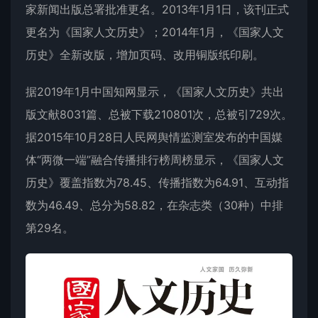
家新闻出版总署批准更名。2013年1月1日，该刊正式
更名为《国家人文历史》；2014年1月，《国家人文
历史》全新改版，增加页码、改用铜版纸印刷。
据2019年1月中国知网显示，《国家人文历史》共出
版文献8031篇、总被下载210801次，总被引729次。
据2015年10月28日人民网舆情监测室发布的中国媒
体“两微一端”融合传播排行榜周榜显示，《国家人文
历史》覆盖指数为78.45、传播指数为64.91、互动指
数为46.49、总分为58.82，在杂志类（30种）中排
第29名。