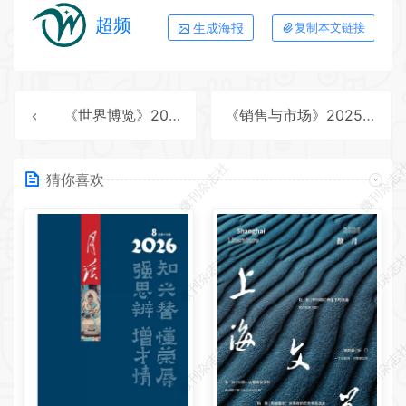
超频
生成海报
复制本文链接
《世界博览》2025年第7期全彩精校PDF杂志下载
《销售与市场》2025年第4期全彩精校PDF杂志下载
微刊杂志社
微刊杂志
猜你喜欢
微刊杂志社
微刊杂志
微刊杂志社
微刊杂志