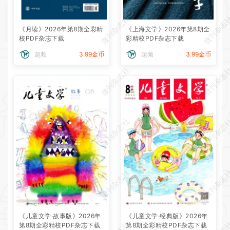
微刊杂志社
微刊杂志
《月读》2026年第8期全彩精
《上海文学》2026年第8期全
校PDF杂志下载
彩精校PDF杂志下载
超频
3.99金币
超频
3.99金币
微刊杂志社
微刊杂志
微刊杂志社
微刊杂志
微刊杂志社
微刊杂志
《儿童文学·故事版》2026年
《儿童文学·经典版》2026年
第8期全彩精校PDF杂志下载
第8期全彩精校PDF杂志下载