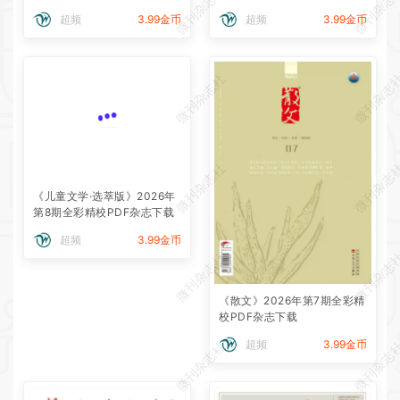
微刊杂志社
微刊杂志
超频
3.99金币
超频
3.99金币
微刊杂志社
微刊杂志
微刊杂志社
微刊杂志
《儿童文学·选萃版》2026年
第8期全彩精校PDF杂志下载
超频
3.99金币
微刊杂志社
微刊杂志
《散文》2026年第7期全彩精
校PDF杂志下载
超频
3.99金币
微刊杂志社
微刊杂志