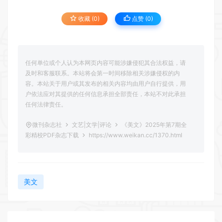
收藏 (0)
点赞 (
0
)
任何单位或个人认为本网页内容可能涉嫌侵犯其合法权益，请
及时和客服联系。本站将会第一时间移除相关涉嫌侵权的内
容。本站关于用户或其发布的相关内容均由用户自行提供，用
户依法应对其提供的任何信息承担全部责任，本站不对此承担
任何法律责任。
微刊杂志社
文艺|文学|评论
《美文》2025年第7期全
彩精校PDF杂志下载
https://www.weikan.cc/1370.html
美文