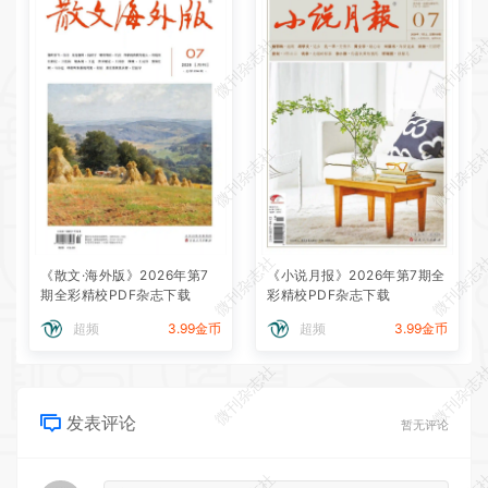
微刊杂志社
微刊杂志
微刊杂志社
微刊杂志
微刊杂志社
微刊杂志
《散文·海外版》2026年第7
《小说月报》2026年第7期全
期全彩精校PDF杂志下载
彩精校PDF杂志下载
超频
3.99金币
超频
3.99金币
微刊杂志社
微刊杂志
发表评论
暂无评论