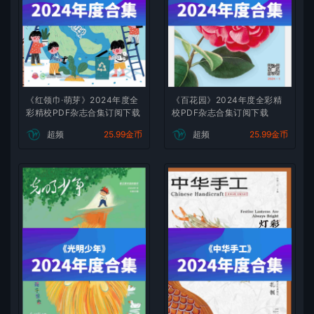
《红领巾·萌芽》2024年度全
《百花园》2024年度全彩精
彩精校PDF杂志合集订阅下载
校PDF杂志合集订阅下载
超频
25.99金币
超频
25.99金币