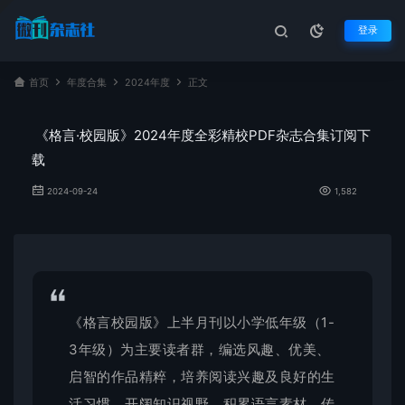
登录
首页
年度合集
2024年度
正文
《格言·校园版》2024年度全彩精校PDF杂志合集订阅下
载
2024-09-24
1,582
《
格言校园版
》上半月刊以小学低年级（1-
3年级）为主要读者群，编选风趣、优美、
启智的作品精粹，培养阅读兴趣及良好的生
活习惯，开阔知识视野，积累语言素材，传