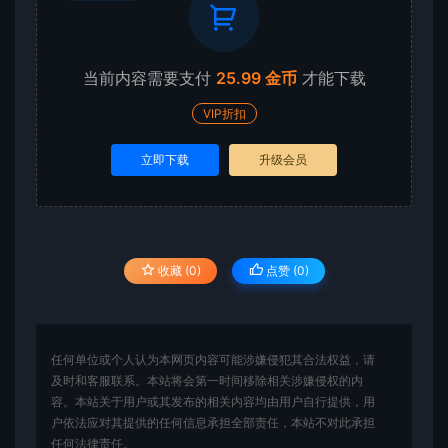
当前内容需要支付
25.99 金币
才能下载
VIP折扣
立即下载
升级会员
收藏 (0)
点赞 (
0
)
任何单位或个人认为本网页内容可能涉嫌侵犯其合法权益，请
及时和客服联系。本站将会第一时间移除相关涉嫌侵权的内
容。本站关于用户或其发布的相关内容均由用户自行提供，用
户依法应对其提供的任何信息承担全部责任，本站不对此承担
任何法律责任。