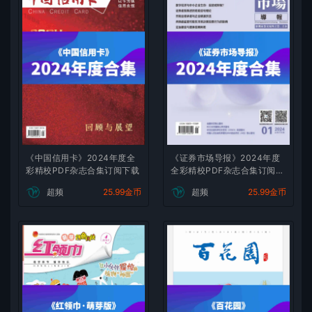
《中国信用卡》2024年度全
《证券市场导报》2024年度
彩精校PDF杂志合集订阅下载
全彩精校PDF杂志合集订阅下
载
超频
25.99金币
超频
25.99金币