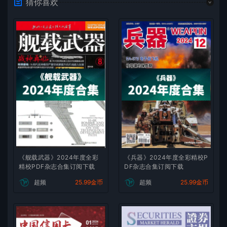
猜你喜欢
《舰载武器》2024年度全彩
《兵器》2024年度全彩精校P
精校PDF杂志合集订阅下载
DF杂志合集订阅下载
超频
25.99金币
超频
25.99金币