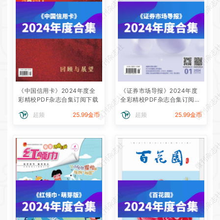
微刊杂志社
微刊杂志
微刊杂志社
微刊杂志
《中国信用卡》2024年度全
《证券市场导报》2024年度
微刊杂志社
微刊杂志
彩精校PDF杂志合集订阅下载
全彩精校PDF杂志合集订阅下
载
超频
25.99金币
超频
25.99金币
微刊杂志社
微刊杂志
微刊杂志社
微刊杂志