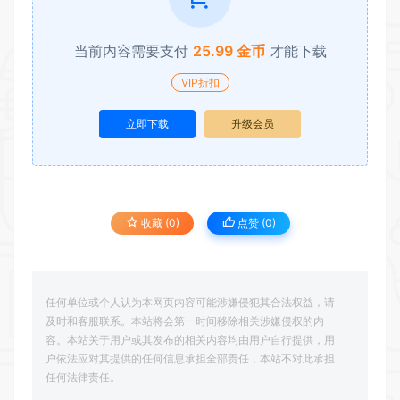
当前内容需要支付
25.99 金币
才能下载
VIP折扣
立即下载
升级会员
收藏 (0)
点赞 (
0
)
任何单位或个人认为本网页内容可能涉嫌侵犯其合法权益，请
及时和客服联系。本站将会第一时间移除相关涉嫌侵权的内
容。本站关于用户或其发布的相关内容均由用户自行提供，用
户依法应对其提供的任何信息承担全部责任，本站不对此承担
任何法律责任。