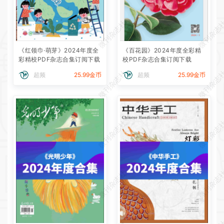
微刊杂志社
微刊杂志
《红领巾·萌芽》2024年度全
《百花园》2024年度全彩精
彩精校PDF杂志合集订阅下载
校PDF杂志合集订阅下载
微刊杂志社
微刊杂志
超频
25.99金币
超频
25.99金币
微刊杂志社
微刊杂志
微刊杂志社
微刊杂志