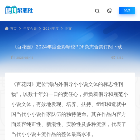
登录
首页
年度合集
2024年度
正文
《百花园》2024年度全彩精校PDF杂志合集订阅下载
2025-05-14
1,182
《
百花园
》定位“海内外倡导小小说文体的标志性刊
物”，以数十年如一日的责任心，担负着倡导和规范小
小说文体，有效地发现、培养、扶持、组织和造就中
国当代小小说作家队伍的独特使命。其在作品内容方
面兼容纯正性、新潮性、实验性及多种流派，代表了
当代小小说主流作品的整体最高水准。