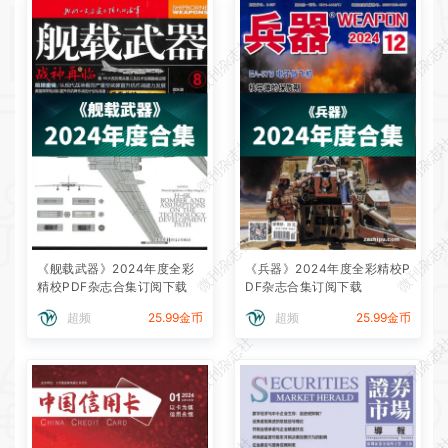
微刊杂志社
微刊杂志
微刊杂志社
微刊杂志
微刊杂志社
微刊杂志
《舰载武器》2024年度全彩
《兵器》2024年度全彩精校P
精校PDF杂志合集订阅下载
DF杂志合集订阅下载
超频
25.99金币
超频
25.99金币
微刊杂志社
微刊杂志