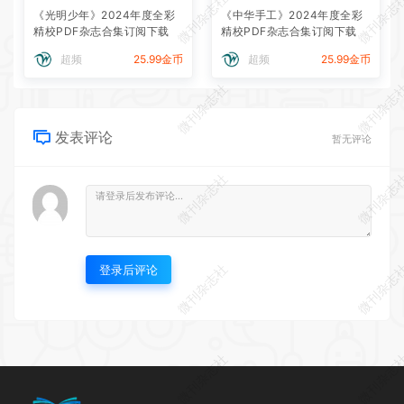
微刊杂志社
微刊杂志
《光明少年》2024年度全彩
《中华手工》2024年度全彩
精校PDF杂志合集订阅下载
精校PDF杂志合集订阅下载
超频
25.99金币
超频
25.99金币
微刊杂志社
微刊杂志
发表评论
暂无评论
微刊杂志社
微刊杂志
微刊杂志社
微刊杂志
登录后评论
微刊杂志社
微刊杂志