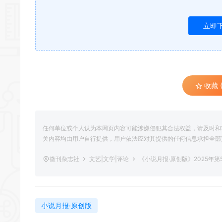
立即
收藏 (
任何单位或个人认为本网页内容可能涉嫌侵犯其合法权益，请及时和
关内容均由用户自行提供，用户依法应对其提供的任何信息承担全部
微刊杂志社
文艺|文学|评论
《小说月报·原创版》2025年第
小说月报·原创版