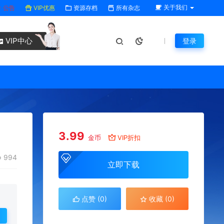
关于我们
公告
VIP优惠
资源存档
所有杂志
VIP中心
登录
3.99
金币
VIP折扣
994
立即下载
点赞 (
0
)
收藏 (0)