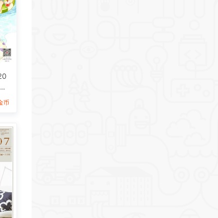
20
D
9金币