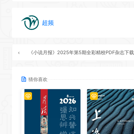
超频
《小说月报》2025年第5期全彩精校PDF杂志下载
猜你喜欢