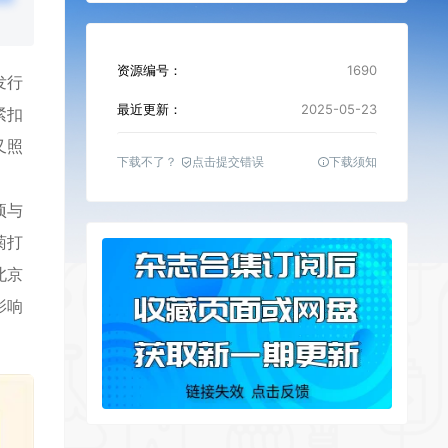
资源编号：
1690
发行
最近更新：
2025-05-23
紧扣
又照
下载不了？
点击提交错误
下载须知
项与
菊打
北京
影响