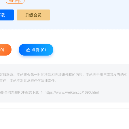
VIP折扣
下载
升级会员
0)
点赞 (
0
)
客服联系。本站将会第一时间移除相关涉嫌侵权的内容。本站关于用户或其发布的相
责任，本站不对此承担任何法律责任。
5期全彩精校PDF杂志下载
https://www.weikan.cc/1690.html