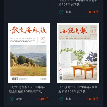
《散文》2026年第7期全彩精
校PDF杂志下载
超频
3.99金币
微刊杂志社
微刊杂志
微刊杂志社
微刊杂志
微刊杂志社
微刊杂志
《散文·海外版》2026年第7
《小说月报》2026年第7期全
微刊杂志社
微刊杂志
期全彩精校PDF杂志下载
彩精校PDF杂志下载
超频
3.99金币
超频
3.99金币