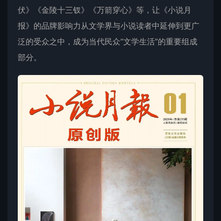
伏》《金陵十三钗》《万箭穿心》等，让《小说月
报》的品牌影响力从文学界与小说读者中延伸到更广
泛的受众之中，成为当代民众“文学生活”的重要组成
部分。