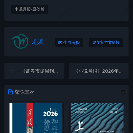
微刊杂志社
微刊杂志
小说月报·原创版
微刊杂志社
微刊杂志
超频
生成海报
复制本文链接
微刊杂志社
微刊杂志
《证券市场周刊》2026年第4期全彩精校PDF杂志下载
《小说月报》2026年第1期全彩精校PDF杂志下载
猜你喜欢
微刊杂志社
微刊杂志
微刊杂志社
微刊杂志