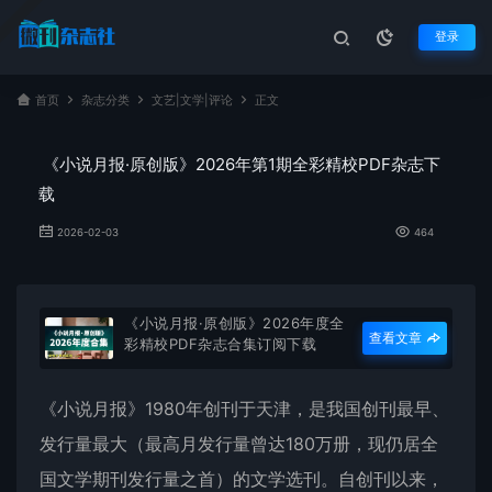
登录
首页
杂志分类
文艺|文学|评论
正文
《小说月报·原创版》2026年第1期全彩精校PDF杂志下
载
2026-02-03
464
《小说月报·原创版》2026年度全
查看文章
彩精校PDF杂志合集订阅下载
《小说月报》1980年创刊于天津，是我国创刊最早、
发行量最大（最高月发行量曾达180万册，现仍居全
国文学期刊发行量之首）的文学选刊。自创刊以来，