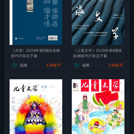
微刊杂志社
微刊杂志
微刊杂志社
微刊杂志
《月读》2026年第8期全彩精
《上海文学》2026年第8期全
校PDF杂志下载
彩精校PDF杂志下载
超频
3.99金币
超频
3.99金币
微刊杂志社
微刊杂志
微刊杂志社
微刊杂志