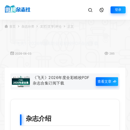
登录
首页
杂志分类
文艺|文学|评论
正文
《飞天》2026年第6期全彩精校PDF杂志下载
2026-06-03
285
《飞天》2026年度全彩精校PDF
查看文章
杂志合集订阅下载
杂志介绍