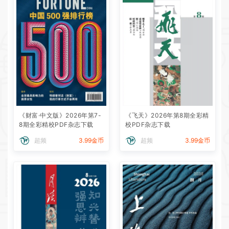
《财富·中文版》2026年第7-
《飞天》2026年第8期全彩精
8期全彩精校PDF杂志下载
校PDF杂志下载
超频
3.99金币
超频
3.99金币