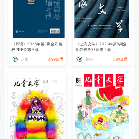
《月读》2026年第8期全彩精
《上海文学》2026年第8期全
校PDF杂志下载
彩精校PDF杂志下载
超频
3.99金币
超频
3.99金币