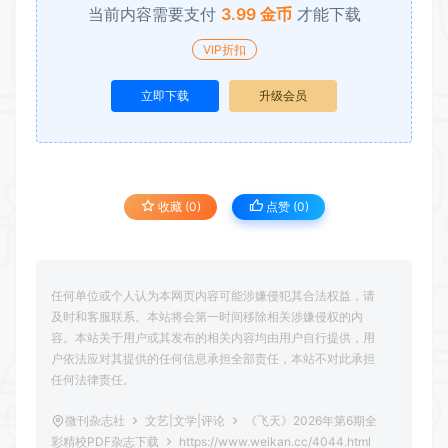
当前内容需要支付
3.99 金币
才能下载
VIP折扣
立即下载
升级会员
收藏 (0)
点赞 (
0
)
任何单位或个人认为本网页内容可能涉嫌侵犯其合法权益，请
及时和客服联系。本站将会第一时间移除相关涉嫌侵权的内
容。本站关于用户或其发布的相关内容均由用户自行提供，用
户依法应对其提供的任何信息承担全部责任，本站不对此承担
任何法律责任。
微刊杂志社
文艺|文学|评论
《飞天》2026年第6期全
彩精校PDF杂志下载
https://www.weikan.cc/4044.html