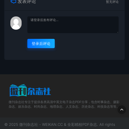
发表评论
暂无评论
登录后评论
微刊杂志社专注于提供各类高清中英文电子杂志PDF分享，包含时事杂志、摄影
杂志、娱乐杂志、时尚杂志、地理杂志、人文杂志、历史杂志、科技杂志等等。
© 2025 微刊杂志社 - WEIKAN.CC & 全彩精校PDF杂志. All rights