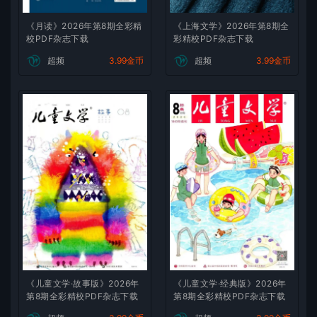
《月读》2026年第8期全彩精
《上海文学》2026年第8期全
校PDF杂志下载
彩精校PDF杂志下载
超频
3.99金币
超频
3.99金币
《儿童文学·故事版》2026年
《儿童文学·经典版》2026年
第8期全彩精校PDF杂志下载
第8期全彩精校PDF杂志下载