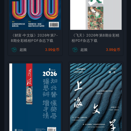
《财富·中文版》2026年第7-
《飞天》2026年第8期全彩精
8期全彩精校PDF杂志下载
校PDF杂志下载
超频
3.99金币
超频
3.99金币