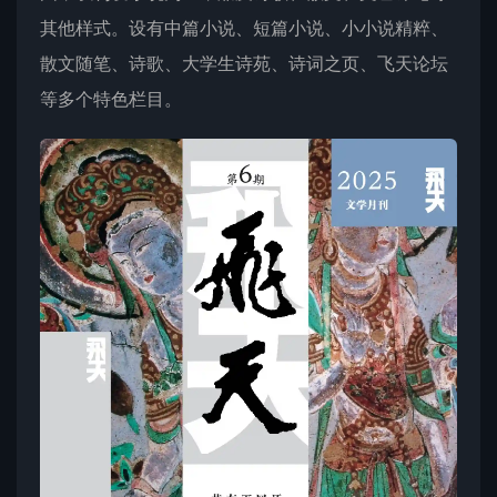
其他样式。设有中篇小说、短篇小说、小小说精粹、
散文随笔、诗歌、大学生诗苑、诗词之页、飞天论坛
等多个特色栏目。