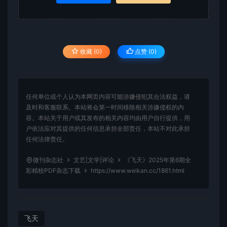
收藏 (0)
点赞 (
0
)
任何单位或个人认为本网页内容可能涉嫌侵犯其合法权益，请
及时和客服联系。本站将会第一时间移除相关涉嫌侵权的内
容。本站关于用户或其发布的相关内容均由用户自行提供，用
户依法应对其提供的任何信息承担全部责任，本站不对此承担
任何法律责任。
微刊杂志社
文艺|文学|评论
《飞天》2025年第6期全
彩精校PDF杂志下载
https://www.weikan.cc/1861.html
飞天