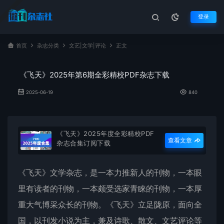
登录
首页
杂志分类
文艺|文学|评论
正文
《飞天》2025年第6期全彩精校PDF杂志下载
2025-06-19
840
《飞天》2025年度全彩精校PDF
查看文章
杂志合集订阅下载
《
飞天
》文学杂志，是一本力推新人的刊物，一本眼
里有读者的刊物，一本颇受选家青睐的刊物，一本厚
重大气博采众长的刊物。《飞天》立足陇原，面向全
国，以刊发小说为主，兼及诗歌、散文、文艺评论等