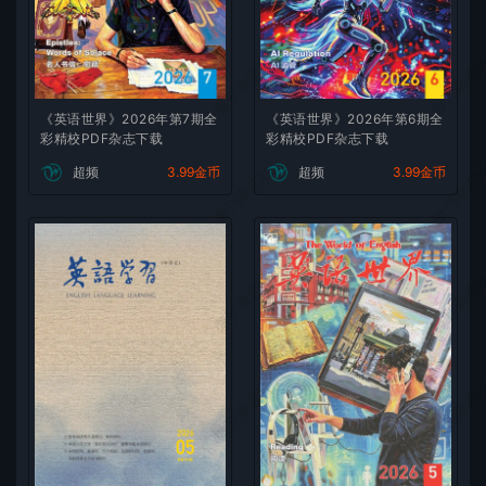
微刊杂志社
微刊杂志
《英语世界》2026年第7期全
《英语世界》2026年第6期全
彩精校PDF杂志下载
彩精校PDF杂志下载
微刊杂志社
微刊杂志
超频
3.99金币
超频
3.99金币
微刊杂志社
微刊杂志
微刊杂志社
微刊杂志