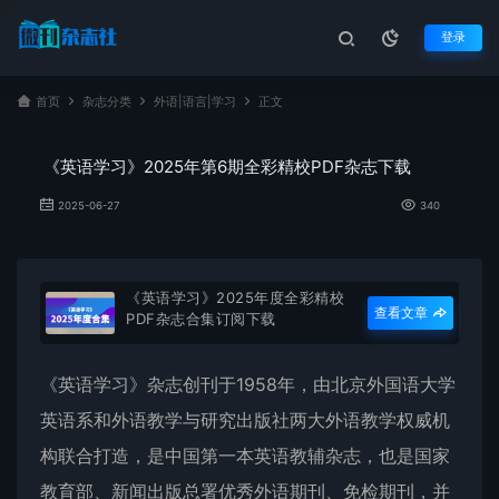
登录
首页
杂志分类
外语|语言|学习
正文
《英语学习》2025年第6期全彩精校PDF杂志下载
2025-06-27
340
《英语学习》2025年度全彩精校
查看文章
PDF杂志合集订阅下载
《
英语学习
》杂志创刊于1958年，由北京外国语大学
英语系和外语教学与研究出版社两大外语教学权威机
构联合打造，是中国第一本英语教辅杂志，也是国家
教育部、新闻出版总署优秀外语期刊、免检期刊，并