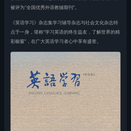
被评为“全国优秀外语教辅期刊”。
《英语学习》杂志集学习辅导杂志与社会文化杂志特
点于一身，堪称“学习英语的终生益友，了解世界的精
彩橱窗”，在广大英语学习者心中享有盛誉。