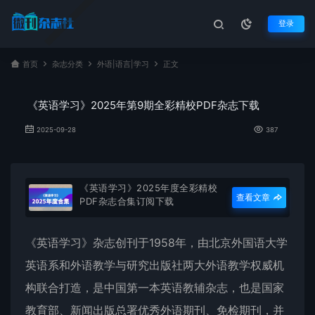
登录
首页
杂志分类
外语|语言|学习
正文
《英语学习》2025年第9期全彩精校PDF杂志下载
2025-09-28
387
《英语学习》2025年度全彩精校
查看文章
PDF杂志合集订阅下载
《
英语学习
》杂志创刊于1958年，由北京外国语大学
英语系和外语教学与研究出版社两大外语教学权威机
构联合打造，是中国第一本英语教辅杂志，也是国家
教育部、新闻出版总署优秀外语期刊、免检期刊，并