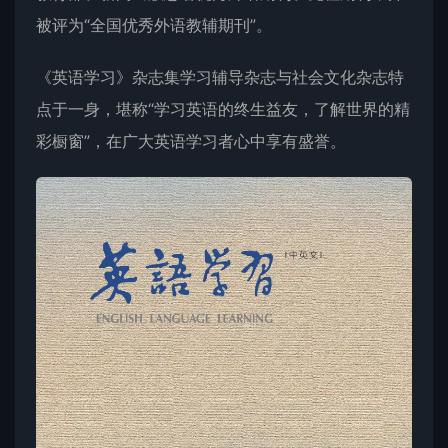
被评为“全国优秀外语教辅期刊”。
《英语学习》杂志集学习辅导杂志与社会文化杂志特
点于一身，堪称“学习英语的终生益友，了解世界的精
彩橱窗”，在广大英语学习者心中享有盛誉。