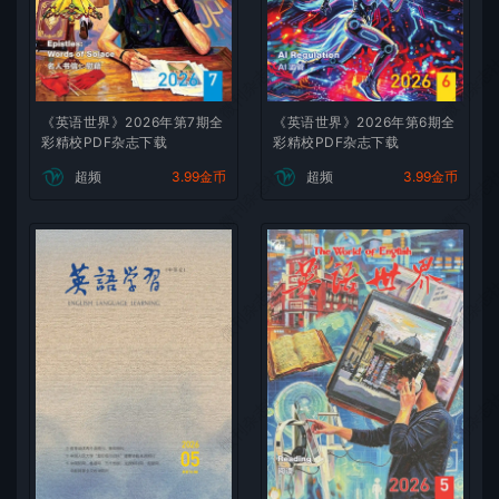
微刊杂志社
微刊杂志
《英语世界》2026年第7期全
《英语世界》2026年第6期全
彩精校PDF杂志下载
彩精校PDF杂志下载
微刊杂志社
微刊杂志
超频
3.99金币
超频
3.99金币
微刊杂志社
微刊杂志
微刊杂志社
微刊杂志