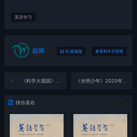
英语学习
超频
生成海报
复制本文链接
微刊杂志社
微刊杂志
《科学大观园》2025年第19期全彩精校PDF杂志下载
《光明少年》2025年第9期全彩精校PDF杂志下载
猜你喜欢
微刊杂志社
微刊杂志