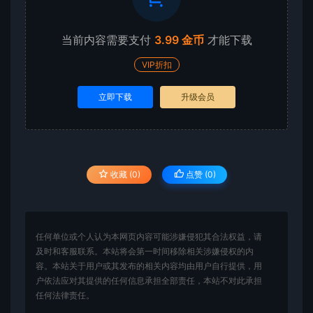
当前内容需要支付
3.99 金币
才能下载
VIP折扣
立即下载
升级会员
收藏 (0)
点赞 (
0
)
任何单位或个人认为本网页内容可能涉嫌侵犯其合法权益，请
及时和客服联系。本站将会第一时间移除相关涉嫌侵权的内
容。本站关于用户或其发布的相关内容均由用户自行提供，用
户依法应对其提供的任何信息承担全部责任，本站不对此承担
任何法律责任。