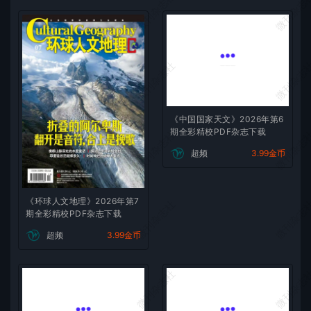
微刊杂志社
微刊杂志
微刊杂志社
微刊杂志
《中国国家天文》2026年第6
期全彩精校PDF杂志下载
微刊杂志社
微刊杂志
超频
3.99金币
《环球人文地理》2026年第7
微刊杂志社
微刊杂志
期全彩精校PDF杂志下载
超频
3.99金币
微刊杂志社
微刊杂志