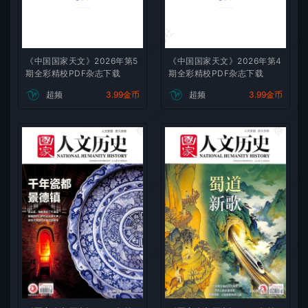
微刊杂志社
微刊杂志
《中国国家天文》2026年第5
《中国国家天文》2026年第4
期全彩精校PDF杂志下载
期全彩精校PDF杂志下载
超频
3.99金币
超频
3.99金币
微刊杂志社
微刊杂志
微刊杂志社
微刊杂志
微刊杂志社
微刊杂志