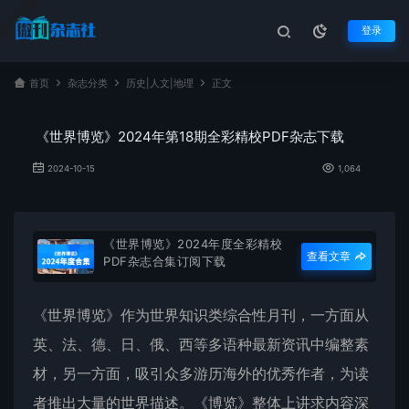
登录
首页
杂志分类
历史|人文|地理
正文
《世界博览》2024年第18期全彩精校PDF杂志下载
2024-10-15
1,064
《世界博览》2024年度全彩精校
查看文章
PDF杂志合集订阅下载
《
世界博览
》作为世界知识类综合性月刊，一方面从
英、法、德、日、俄、西等多语种最新资讯中编整素
材，另一方面，吸引众多游历海外的优秀作者，为读
者推出大量的世界描述。《博览》整体上讲求内容深