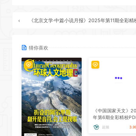
《北京文学·中篇小说月报》2025年第11期全彩精校PDF杂志下
猜你喜欢
《中国国家天文》20
年第6期全彩精校PD
志下载
超频
3.