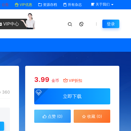
关于我们
公告
VIP优惠
资源存档
所有杂志
VIP中心
登录
3.99
金币
VIP折扣
360
立即下载
点赞 (
0
)
收藏 (0)