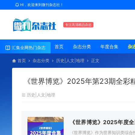
HI，欢迎来到微刊杂志社！
专注高清精品杂志
首页
杂志分类
年度合集
杂
汇集全网热门杂志
首页
杂志分类
历史|人文|地理
正文
《世界博览》2025年第23期全彩
历史|人文|地理
《世界博览》2025年度
《世界博览》作为世界知识类综合