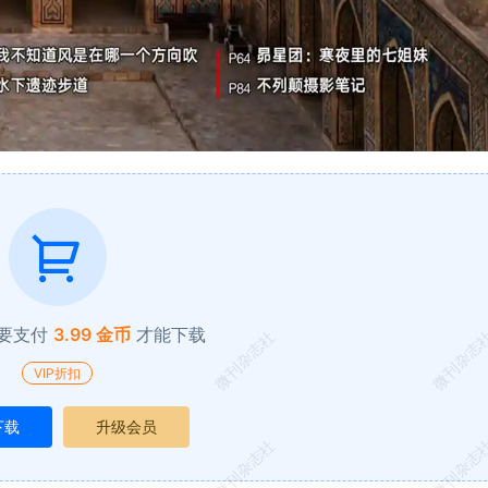
要支付
3.99 金币
才能下载
微刊杂志社
微刊杂志
VIP折扣
下载
升级会员
微刊杂志社
微刊杂志