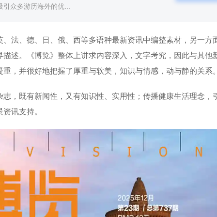
引众多游历海外的优...
英、法、德、日、俄、西等多语种最新资讯中编整素材，另一方
界描述。《博览》整体上讲求内容深入，文字考究，因此与其他
凝重，并很好地把握了厚重与软美，知识与情感，动与静的关系
杂志，既有新闻性，又有知识性、实用性；传播健康生活理念，
景资讯支持。