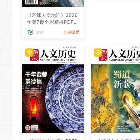
《环球人文地理》2026
年第7期全彩精校PDF杂
志下载
超频
3.99金币