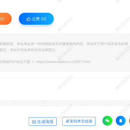
微刊杂志社
微刊杂志
0)
点赞 (
0
)
客服联系。本站将会第一时间移除相关涉嫌侵权的内容。本站关于用户或其发布的相
微刊杂志社
微刊杂志
责任，本站不对此承担任何法律责任。
全彩精校PDF杂志下载
https://www.weikan.cc/2977.html
微刊杂志社
微刊杂志
微刊杂志社
微刊杂志
生成海报
复制本文链接