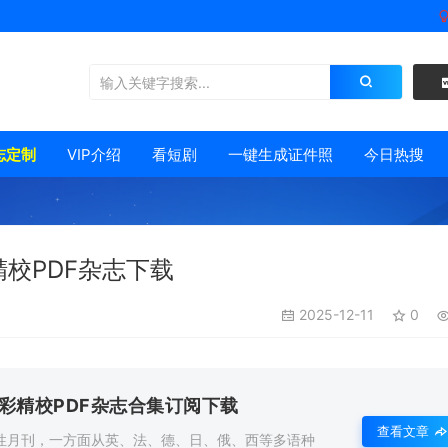
志定制
VIP介绍
看短剧
一键生成证件照
今日热搜
精校PDF杂志下载
2025-12-11
0
全彩精校PDF杂志合集订阅下载
查看文章
性月刊，一方面从英、法、德、日、俄、西等多语种