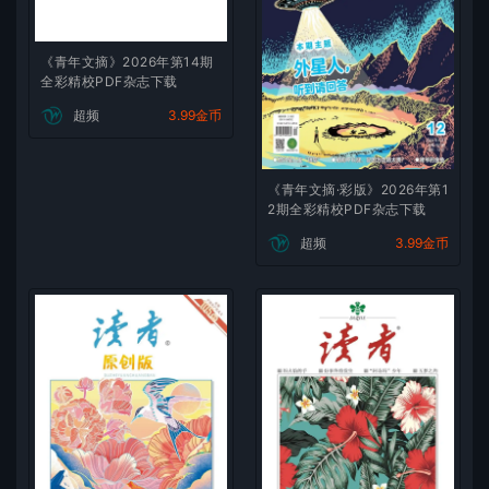
《青年文摘》2026年第14期
全彩精校PDF杂志下载
超频
3.99金币
《青年文摘·彩版》2026年第1
2期全彩精校PDF杂志下载
超频
3.99金币