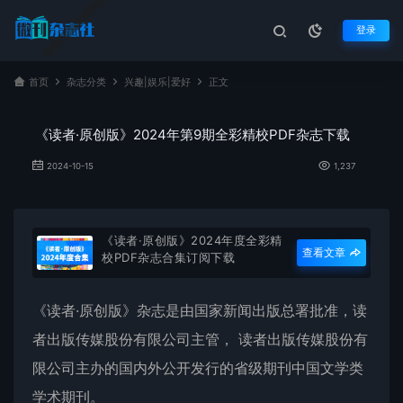
登录
首页
杂志分类
兴趣|娱乐|爱好
正文
《读者·原创版》2024年第9期全彩精校PDF杂志下载
2024-10-15
1,237
《读者·原创版》2024年度全彩精
查看文章
校PDF杂志合集订阅下载
《
读者·原创版
》杂志是由国家新闻出版总署批准，读
者出版传媒股份有限公司主管， 读者出版传媒股份有
限公司主办的国内外公开发行的省级期刊中国文学类
学术期刊。