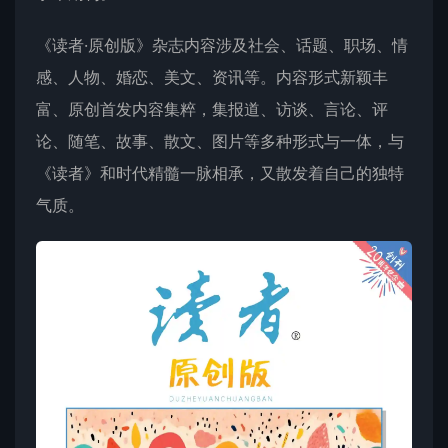
《读者·原创版》杂志内容涉及社会、话题、职场、情
感、人物、婚恋、美文、资讯等。内容形式新颖丰
富、原创首发内容集粹，集报道、访谈、言论、评
论、随笔、故事、散文、图片等多种形式与一体，与
《读者》和时代精髓一脉相承，又散发着自己的独特
气质。