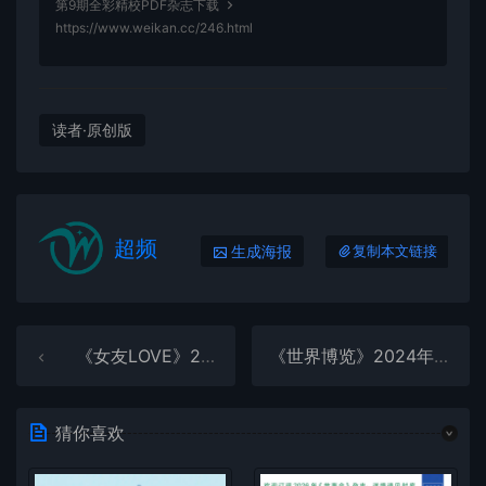
第9期全彩精校PDF杂志下载
https://www.weikan.cc/246.html
读者·原创版
超频
生成海报
复制本文链接
《女友LOVE》2024年第10期全彩精校PDF杂志下载
《世界博览》2024年第18期全彩精校PDF杂志下载
猜你喜欢