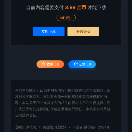
当前内容需要支付
3.99 金币
才能下载
VIP折扣
立即下载
升级会员
收藏 (0)
点赞 (
0
)
任何单位或个人认为本网页内容可能涉嫌侵犯其合法权益，请
及时和客服联系。本站将会第一时间移除相关涉嫌侵权的内
容。本站关于用户或其发布的相关内容均由用户自行提供，用
户依法应对其提供的任何信息承担全部责任，本站不对此承担
任何法律责任。
微刊杂志社
兴趣|娱乐|爱好
《读者·原创版》2024年