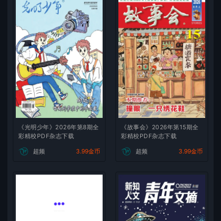
《光明少年》2026年第8期全
《故事会》2026年第15期全
彩精校PDF杂志下载
彩精校PDF杂志下载
超频
3.99金币
超频
3.99金币