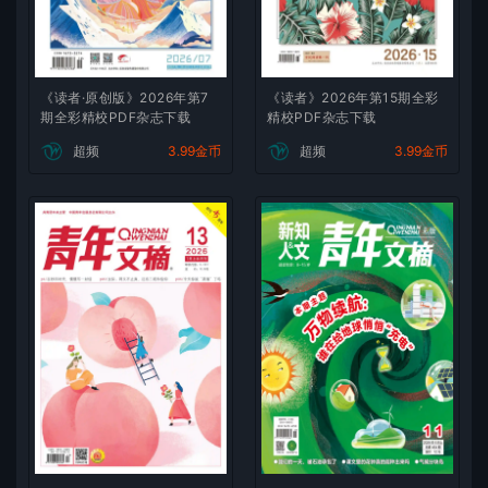
《读者·原创版》2026年第7
《读者》2026年第15期全彩
期全彩精校PDF杂志下载
精校PDF杂志下载
超频
3.99金币
超频
3.99金币