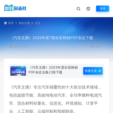
登录
首页
杂志分类
正文
《汽车文摘》2025年第7期全彩精校PDF杂志下载
2025-07-27
450
《汽车文摘》2025年度全彩精校
查看文章
PDF杂志合集订阅下载
《
汽车文摘
》专注汽车颠覆性的十大前沿技术领域，
包括超级节能、高效纯电动汽车、全功率燃料电池汽
车、混合材料轻量化、信息化、环境感知、计算平
台、人工智能、云端控制和智能制造。