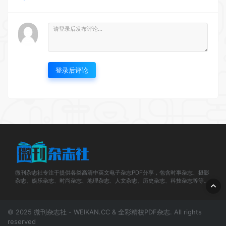
登录后评论
微刊杂志社专注于提供各类高清中英文电子杂志PDF分享，包含时事杂志、摄影
杂志、娱乐杂志、时尚杂志、地理杂志、人文杂志、历史杂志、科技杂志等等。
© 2025 微刊杂志社 - WEIKAN.CC & 全彩精校PDF杂志. All rights
reserved