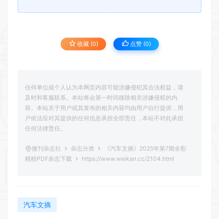
收藏 (0)
点赞 (
0
)
任何单位或个人认为本网页内容可能涉嫌侵犯其合法权益，请
及时和客服联系。本站将会第一时间移除相关涉嫌侵权的内
容。本站关于用户或其发布的相关内容均由用户自行提供，用
户依法应对其提供的任何信息承担全部责任，本站不对此承担
任何法律责任。
微刊杂志社
杂志分类
《汽车文摘》2025年第7期全彩
精校PDF杂志下载
https://www.weikan.cc/2104.html
汽车文摘