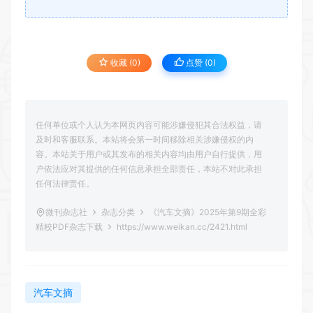
收藏 (0)
点赞 (
0
)
任何单位或个人认为本网页内容可能涉嫌侵犯其合法权益，请
及时和客服联系。本站将会第一时间移除相关涉嫌侵权的内
容。本站关于用户或其发布的相关内容均由用户自行提供，用
户依法应对其提供的任何信息承担全部责任，本站不对此承担
任何法律责任。
微刊杂志社
杂志分类
《汽车文摘》2025年第9期全彩
精校PDF杂志下载
https://www.weikan.cc/2421.html
汽车文摘