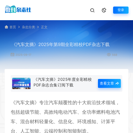
登录
首页
杂志分类
正文
《汽车文摘》2025年第9期全彩精校PDF杂志下载
2025-09-17
568
《汽车文摘》2025年度全彩精校
查看文章
PDF杂志合集订阅下载
《
汽车文摘
》专注汽车颠覆性的十大前沿技术领域，
包括超级节能、高效纯电动汽车、全功率燃料电池汽
车、混合材料轻量化、信息化、环境感知、计算平
台、人工智能、云端控制和智能制造。