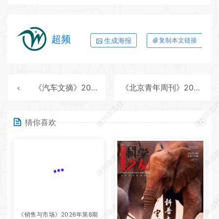
超频
生成海报
复制本文链接
《汽车文摘》2025年第8期全彩精校PDF杂志下载
《北京青年周刊》2025年第36期全彩精校PDF杂志下载
微刊杂志社
微刊杂志
猜你喜欢
微刊杂志社
微刊杂志
微刊杂志社
微刊杂志
《销售与市场》2026年第8期