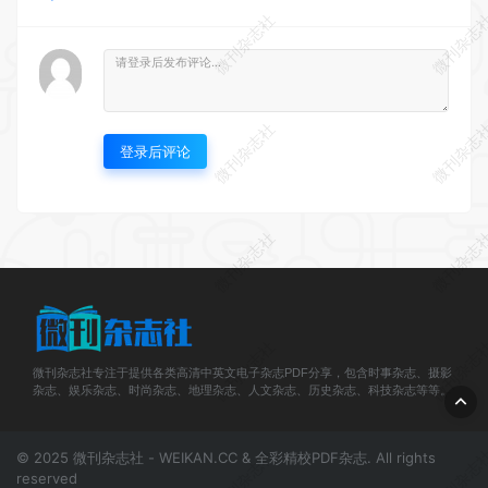
微刊杂志社
微刊杂志
微刊杂志社
微刊杂志
登录后评论
微刊杂志社
微刊杂志
微刊杂志社
微刊杂志
微刊杂志社专注于提供各类高清中英文电子杂志PDF分享，包含时事杂志、摄影
杂志、娱乐杂志、时尚杂志、地理杂志、人文杂志、历史杂志、科技杂志等等。
微刊杂志社
微刊杂志
© 2025 微刊杂志社 - WEIKAN.CC & 全彩精校PDF杂志. All rights
reserved