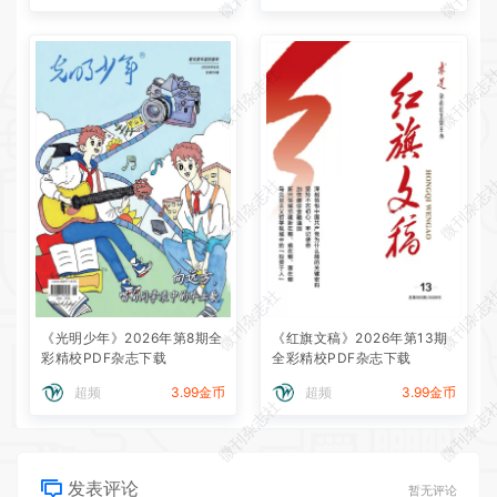
微刊杂志社
微刊杂志
微刊杂志社
微刊杂志
微刊杂志社
微刊杂志
《光明少年》2026年第8期全
《红旗文稿》2026年第13期
彩精校PDF杂志下载
全彩精校PDF杂志下载
超频
3.99金币
超频
3.99金币
微刊杂志社
微刊杂志
发表评论
暂无评论