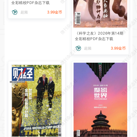
全彩精校PDF杂志下载
超频
3.99金币
微刊杂志社
微刊杂志
《科学之友》2026年第14期
全彩精校PDF杂志下载
超频
3.99金币
微刊杂志社
微刊杂志
微刊杂志社
微刊杂志
微刊杂志社
微刊杂志