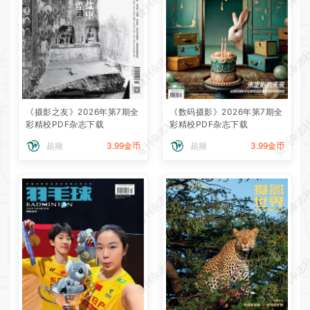
微刊杂志社
微刊杂志
《摄影之友》2026年第7期全
《数码摄影》2026年第7期全
微刊杂志社
微刊杂志
彩精校PDF杂志下载
彩精校PDF杂志下载
超频
3.99金币
超频
3.99金币
微刊杂志社
微刊杂志
微刊杂志社
微刊杂志