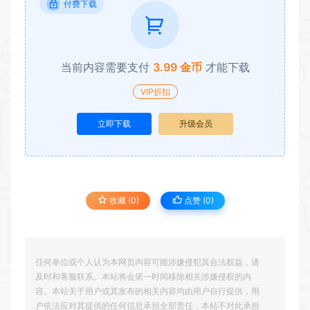
付费下载
当前内容需要支付
3.99 金币
才能下载
VIP折扣
立即下载
升级会员
收藏 (0)
点赞 (
0
)
任何单位或个人认为本网页内容可能涉嫌侵犯其合法权益，请
及时和客服联系。本站将会第一时间移除相关涉嫌侵权的内
容。本站关于用户或其发布的相关内容均由用户自行提供，用
户依法应对其提供的任何信息承担全部责任，本站不对此承担