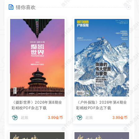
猜你喜欢
微刊杂志社
微刊杂志
微刊杂志社
微刊杂志
微刊杂志社
微刊杂志
《摄影世界》2026年第8期全
《户外探险》2026年第4期全
彩精校PDF杂志下载
彩精校PDF杂志下载
微刊杂志社
微刊杂志
超频
3.99金币
超频
3.99金币