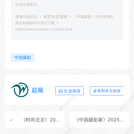
任何法律责任。
微刊杂志社
教育|体育|摄影
《中国摄影》2025年第8
期全彩精校PDF杂志下载
https://www.weikan.cc/2234.html
中国摄影
超频
生成海报
复制本文链接
微刊杂志社
微刊杂志
《时尚北京》2025年第8期全彩精校PDF杂志下载
《中国摄影家》2025年第8期全彩精校PDF杂志下载
微刊杂志社
微刊杂志