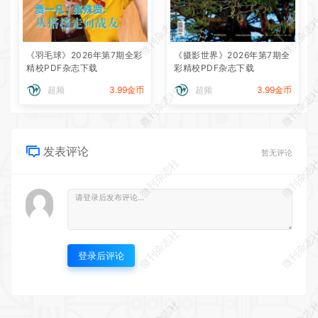
微刊杂志社
微刊杂志
《羽毛球》2026年第7期全彩
《摄影世界》2026年第7期全
精校PDF杂志下载
彩精校PDF杂志下载
超频
3.99金币
超频
3.99金币
微刊杂志社
微刊杂志
发表评论
暂无评论
微刊杂志社
微刊杂志
微刊杂志社
微刊杂志
登录后评论