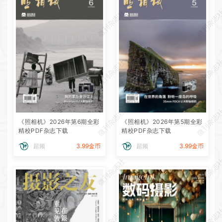
微刊杂志社
微刊杂志
微刊杂志社
微刊杂志
微刊杂志社
微刊杂志
《照相机》2026年第6期全彩
《照相机》2026年第5期全彩
精校PDF杂志下载
精校PDF杂志下载
超频
3.99金币
超频
3.99金币
微刊杂志社
微刊杂志
微刊杂志社
微刊杂志