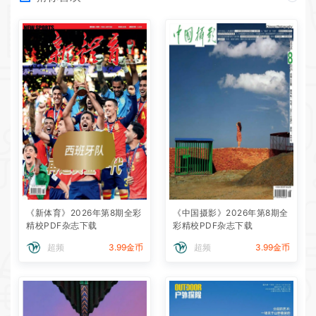
《新体育》2026年第8期全彩
《中国摄影》2026年第8期全
精校PDF杂志下载
彩精校PDF杂志下载
超频
3.99金币
超频
3.99金币