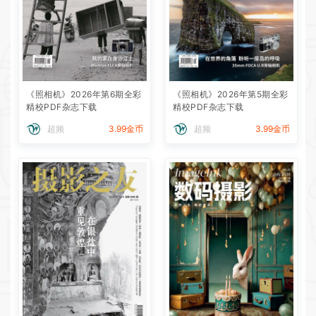
《照相机》2026年第6期全彩
《照相机》2026年第5期全彩
精校PDF杂志下载
精校PDF杂志下载
超频
3.99金币
超频
3.99金币