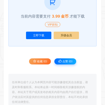
当前内容需要支付
3.99 金币
才能下载
VIP折扣
立即下载
升级会员
收藏 (0)
点赞 (
0
)
任何单位或个人认为本网页内容可能涉嫌侵犯其合法权益，请
及时和客服联系。本站将会第一时间移除相关涉嫌侵权的内
容。本站关于用户或其发布的相关内容均由用户自行提供，用
户依法应对其提供的任何信息承担全部责任，本站不对此承担
任何法律责任。