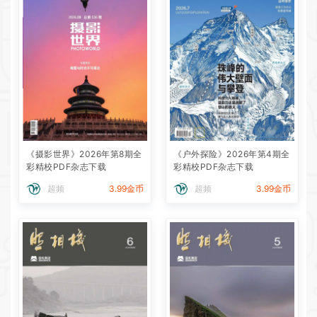
《摄影世界》2026年第8期全
《户外探险》2026年第4期全
彩精校PDF杂志下载
彩精校PDF杂志下载
超频
3.99金币
超频
3.99金币