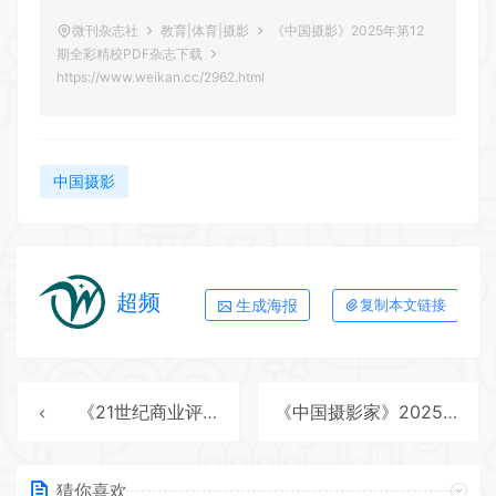
微刊杂志社
教育|体育|摄影
《中国摄影》2025年第12
期全彩精校PDF杂志下载
https://www.weikan.cc/2962.html
中国摄影
超频
生成海报
复制本文链接
《21世纪商业评论》2025年第11期全彩精校PDF杂志下载
《中国摄影家》2025年第12期全彩精校PDF杂志下载
猜你喜欢