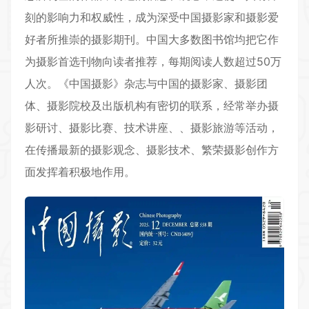
刻的影响力和权威性，成为深受中国摄影家和摄影爱
好者所推崇的摄影期刊。中国大多数图书馆均把它作
为摄影首选刊物向读者推荐，每期阅读人数超过50万
人次。《中国摄影》杂志与中国的摄影家、摄影团
体、摄影院校及出版机构有密切的联系，经常举办摄
影研讨、摄影比赛、技术讲座、、摄影旅游等活动，
在传播最新的摄影观念、摄影技术、繁荣摄影创作方
面发挥着积极地作用。