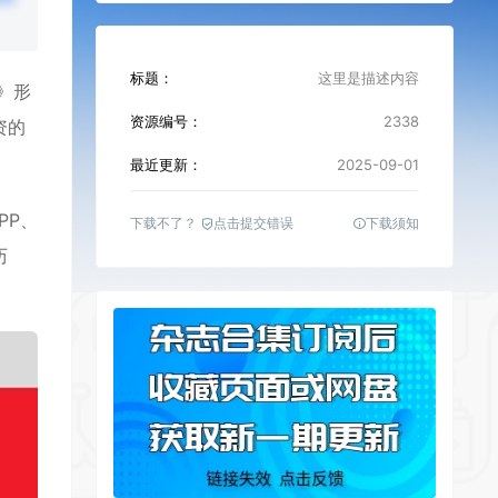
标题：
这里是描述内容
》形
资源编号：
2338
资的
最近更新：
2025-09-01
PP、
下载不了？
点击提交错误
下载须知
历