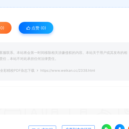
0)
点赞 (
0
)
客服联系。本站将会第一时间移除相关涉嫌侵权的内容。本站关于用户或其发布的相
责任，本站不对此承担任何法律责任。
期全彩精校PDF杂志下载
https://www.weikan.cc/2338.html