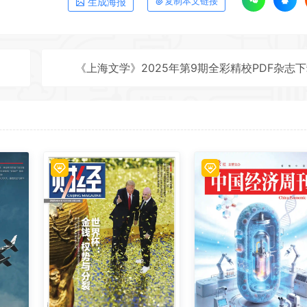
生成海报
复制本文链接
《上海文学》2025年第9期全彩精校PDF杂志