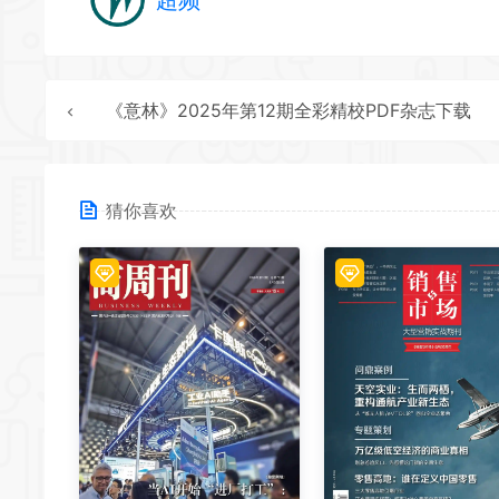
《意林》2025年第12期全彩精校PDF杂志下载
猜你喜欢