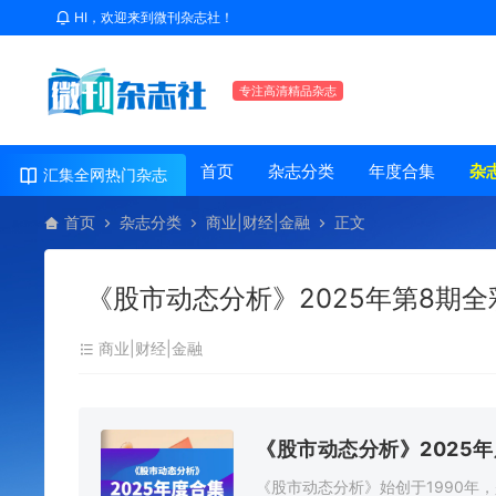
HI，欢迎来到微刊杂志社！
专注高清精品杂志
首页
杂志分类
年度合集
杂
汇集全网热门杂志
首页
杂志分类
商业|财经|金融
正文
《股市动态分析》2025年第8期全
商业|财经|金融
《股市动态分析》2025
《股市动态分析》始创于1990年