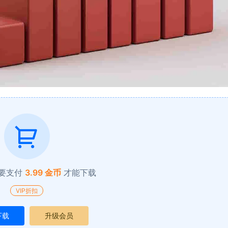
要支付
3.99 金币
才能下载
VIP折扣
下载
升级会员