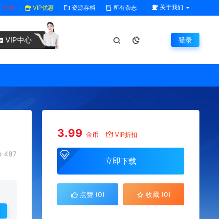
关于我们
公告
VIP优惠
资源存档
所有杂志
VIP中心
登录
3.99
金币
VIP折扣
487
立即下载
点赞 (
0
)
收藏 (0)