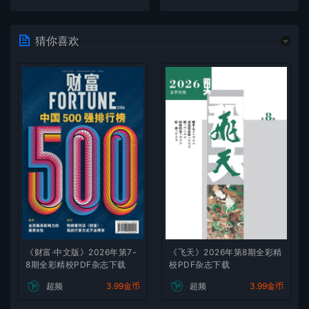
猜你喜欢
《财富·中文版》2026年第7-
《飞天》2026年第8期全彩精
8期全彩精校PDF杂志下载
校PDF杂志下载
超频
3.99金币
超频
3.99金币