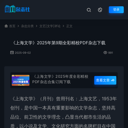
登录
首页
杂志分类
文艺|文学|评论
正文
《上海文学》2025年第9期全彩精校PDF杂志下载
2025-09-02
991
《上海文学》2025年度全彩精校
查看文章
PDF杂志合集订阅下载
《
上海文学
》（月刊）曾用刊名：上海文艺，1953年
创刊，是中国一本具有重要影响的文学杂志，坚持高
品位、前卫性的文学理念，凸显当代都市生活的品
质，以小说及文学、文化研究方面的名牌栏目在中国