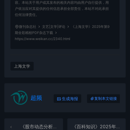
容。本站关于用户或其发布的相关内容均由用户自行提供，用
户依法应对其提供的任何信息承担全部责任，本站不对此承担
任何法律责任。
微刊杂志社
文艺|文学|评论
《上海文学》2025年第9
期全彩精校PDF杂志下载
https://www.weikan.cc/2340.html
上海文学
超频
生成海报
复制本文链接
《股市动态分析》2025年第8期全彩精校PDF杂志下载
《百科知识》2025年第16期全彩精校PDF杂志下载