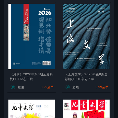
《月读》2026年第8期全彩精
《上海文学》2026年第8期全
校PDF杂志下载
彩精校PDF杂志下载
超频
3.99金币
超频
3.99金币