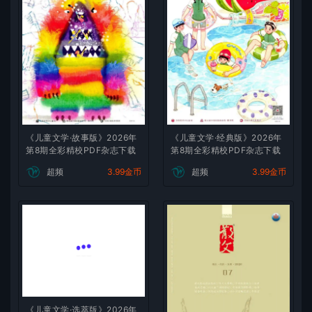
《儿童文学·故事版》2026年
《儿童文学·经典版》2026年
第8期全彩精校PDF杂志下载
第8期全彩精校PDF杂志下载
超频
3.99金币
超频
3.99金币
《儿童文学·选萃版》2026年