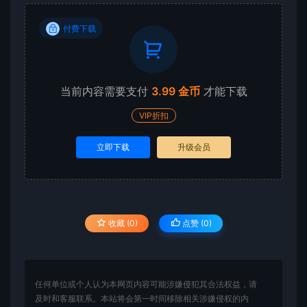
付费下载
当前内容需要支付
3.99 金币
才能下载
VIP折扣
立即下载
升级会员
收藏 (0)
点赞 (
0
)
任何单位或个人认为本网页内容可能涉嫌侵犯其合法权益，请
及时和客服联系。本站将会第一时间移除相关涉嫌侵权的内