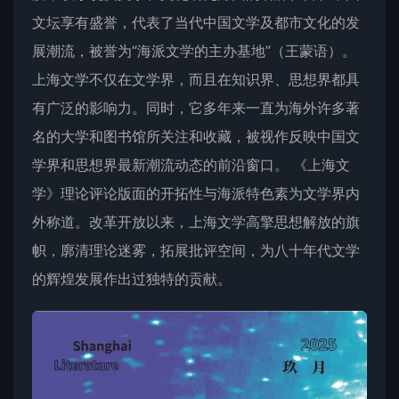
文坛享有盛誉，代表了当代中国文学及都市文化的发
展潮流，被誉为“海派文学的主办基地”（王蒙语）。
上海文学
不仅在文学界，而且在知识界、思想界都具
有广泛的影响力。同时，它多年来一直为海外许多著
名的大学和图书馆所关注和收藏，被视作反映中国文
学界和思想界最新潮流动态的前沿窗口。 《
上海文
学
》理论评论版面的开拓性与海派特色素为文学界内
外称道。改革开放以来，
上海文学
高擎思想解放的旗
帜，廓清理论迷雾，拓展批评空间，为八十年代文学
的辉煌发展作出过独特的贡献。