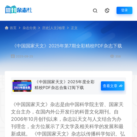
登录
首页
杂志分类
历史|人文|地理
正文
《中国国家天文》2025年第7期全彩精校PDF杂志下载
2025-09-25
358
《中国国家天文》2025年度全彩
查看文章
精校PDF杂志合集订阅下载
《
中国国家天文
》杂志是由中国科学院主管、国家天
文台主办，在国内外公开发行的科普文化期刊。自
2006年10月创刊以来，杂志以天文与人文结合为办
刊理念，全方位展示了天文学及相关科学的发展和最
新成就。
《中国国家天文》杂志以传播科学知识、弘