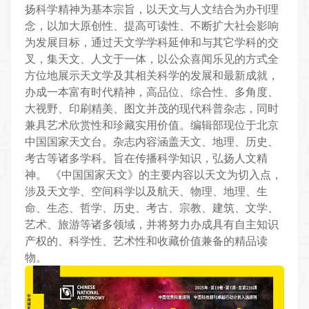
扬科学精神为基本宗旨，以天文与人文结合为办刊理
念，以加大原创性、提高可读性、不断扩大社会影响
为发展目标，通过天文学学科延伸和与其它学科的交
叉，集天文、人文于一体，以公众喜闻乐见的方式全
方位地展示天文学及其相关科学的发展和最新成就，
办成一本富有时代精神，高品位、综合性、多角度、
大视野、印刷精美、图文并茂的现代科普杂志，同时
兼具艺术欣赏性和珍藏实用价值。编辑部现位于北京
中国国家天文台。杂志内容涵盖天文、地理、历史、
考古等诸多学科。旨在传播科学知识，弘扬人文精
神。
《中国国家天文》的主要内容以天文为切入点，
涉及天文学、空间科学以及航天、物理、地理、生
命、生态、哲学、历史、考古、宗教、建筑、文学、
艺术、旅游等诸多领域，并将努力办成具有自主知识
产权的、科学性、艺术性和收藏价值兼备的精品读
物。