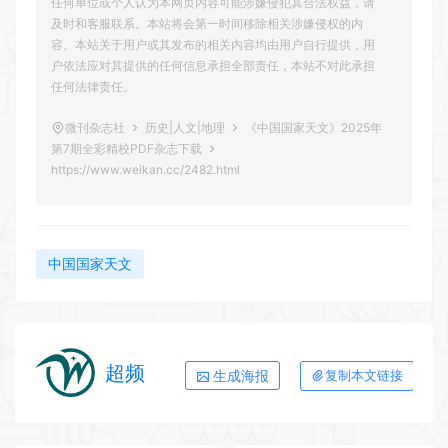
任何单位或个人认为本网页内容可能涉嫌侵犯其合法权益，请
及时和客服联系。本站将会第一时间移除相关涉嫌侵权的内
容。本站关于用户或其发布的相关内容均由用户自行提供，用
户依法应对其提供的任何信息承担全部责任，本站不对此承担
任何法律责任。
微刊杂志社
历史|人文|地理
《中国国家天文》2025年
第7期全彩精校PDF杂志下载
https://www.weikan.cc/2482.html
中国国家天文
超频
生成海报
复制本文链接