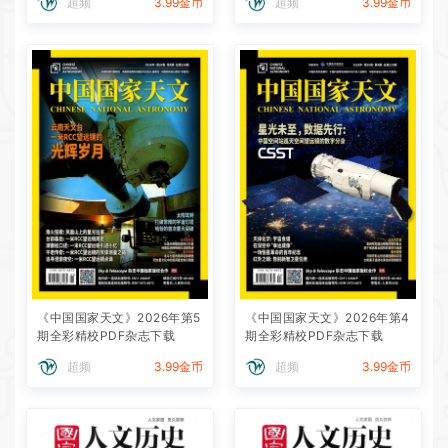
超频
3.99金币
超频
3.99金币
《中国国家天文》2026年第5
《中国国家天文》2026年第4
期全彩精校PDF杂志下载
期全彩精校PDF杂志下载
超频
3.99金币
超频
3.99金币