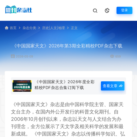
登录
首页
杂志分类
历史|人文|地理
正文
《中国国家天文》2026年第3期全彩精校PDF杂志下载
2026-05-09
659
《中国国家天文》2026年度全彩
查看文章
精校PDF杂志合集订阅下载
《
中国国家天文
》杂志是由中国科学院主管、国家天
文台主办，在国内外公开发行的科普文化期刊。自
2006年10月创刊以来，杂志以天文与人文结合为办
刊理念，全方位展示了天文学及相关科学的发展和最
新成就。
《中国国家天文》杂志以传播科学知识、弘