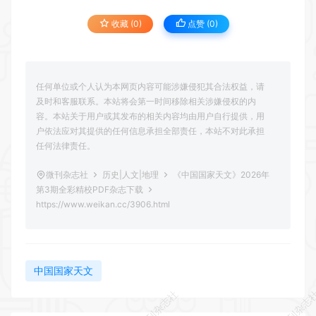
收藏 (0)
点赞 (
0
)
任何单位或个人认为本网页内容可能涉嫌侵犯其合法权益，请
及时和客服联系。本站将会第一时间移除相关涉嫌侵权的内
容。本站关于用户或其发布的相关内容均由用户自行提供，用
户依法应对其提供的任何信息承担全部责任，本站不对此承担
任何法律责任。
微刊杂志社
历史|人文|地理
《中国国家天文》2026年
第3期全彩精校PDF杂志下载
https://www.weikan.cc/3906.html
中国国家天文
微刊杂志社
微刊杂志