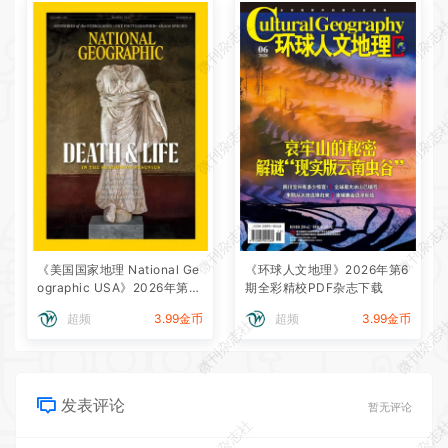
微刊杂志社
微刊杂志
微刊杂志社
微刊杂志
微刊杂志社
微刊杂志
《美国国家地理 National Ge
《环球人文地理》2026年第6
ographic USA》2026年第8
期全彩精校PDF杂志下载
期全彩精校PDF杂志下载
超频
3.99金币
超频
3.99金币
微刊杂志社
微刊杂志
发表评论
暂无评论
微刊杂志社
微刊杂志