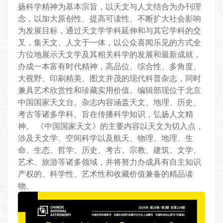
扬科学精神为基本宗旨，以天文与人文结合为办刊理
念，以加大原创性、提高可读性、不断扩大社会影响
为发展目标，通过天文学学科延伸和与其它学科的交
叉，集天文、人文于一体，以公众喜闻乐见的方式全
方位地展示天文学及其相关科学的发展和最新成就，
办成一本富有时代精神，高品位、综合性、多角度、
大视野、印刷精美、图文并茂的现代科普杂志，同时
兼具艺术欣赏性和珍藏实用价值。编辑部现位于北京
中国国家天文台。杂志内容涵盖天文、地理、历史、
考古等诸多学科。旨在传播科学知识，弘扬人文精
神。
《中国国家天文》的主要内容以天文为切入点，
涉及天文学、空间科学以及航天、物理、地理、生
命、生态、哲学、历史、考古、宗教、建筑、文学、
艺术、旅游等诸多领域，并将努力办成具有自主知识
产权的、科学性、艺术性和收藏价值兼备的精品读
物。