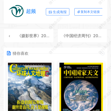
超频
生成海报
复制本文链接
微刊杂志社
微刊杂志
《摄影世界》2026年第5期全彩精校PDF杂志下载
《中国经济周刊》2026年第8期全彩精校PDF杂志下载
微刊杂志社
微刊杂志
猜你喜欢
微刊杂志社
微刊杂志
微刊杂志社
微刊杂志