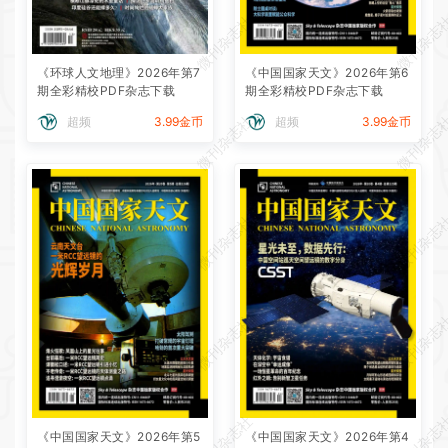
微刊杂志社
微刊杂志
《环球人文地理》2026年第7
《中国国家天文》2026年第6
期全彩精校PDF杂志下载
期全彩精校PDF杂志下载
微刊杂志社
微刊杂志
超频
3.99金币
超频
3.99金币
微刊杂志社
微刊杂志
微刊杂志社
微刊杂志
微刊杂志社
微刊杂志
《中国国家天文》2026年第5
《中国国家天文》2026年第4