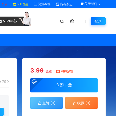
关于我们
公告
VIP优惠
资源存档
所有杂志
VIP中心
登录
3.99
金币
VIP折扣
790
立即下载
点赞 (
0
)
收藏 (0)