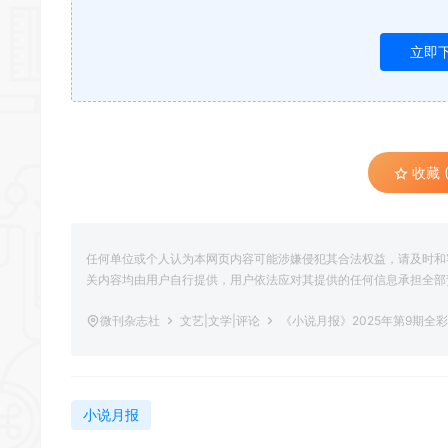
立即
收藏 (
任何单位或个人认为本网页内容可能涉嫌侵犯其合法权益，请及时和
关内容均由用户自行提供，用户依法应对其提供的任何信息承担全部
微刊杂志社
文艺|文学|评论
《小说月报》2025年第9期全
小说月报