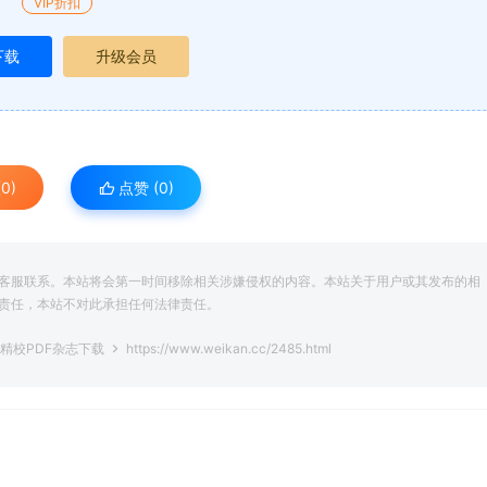
VIP折扣
下载
升级会员
0)
点赞 (
0
)
客服联系。本站将会第一时间移除相关涉嫌侵权的内容。本站关于用户或其发布的相
责任，本站不对此承担任何法律责任。
彩精校PDF杂志下载
https://www.weikan.cc/2485.html