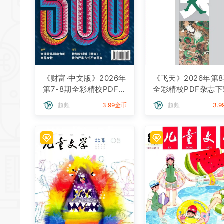
《财富·中文版》2026年
《飞天》2026年第
第7-8期全彩精校PDF杂
全彩精校PDF杂志下
志下载
超频
3.99金币
超频
3.