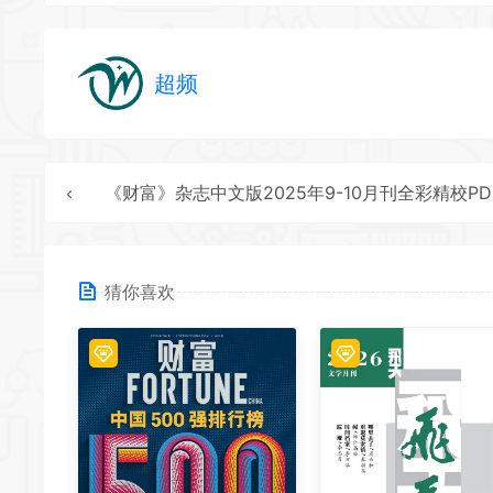
超频
《财富》杂志中文版2025年9-10月刊全彩精校PDF杂志下
猜你喜欢