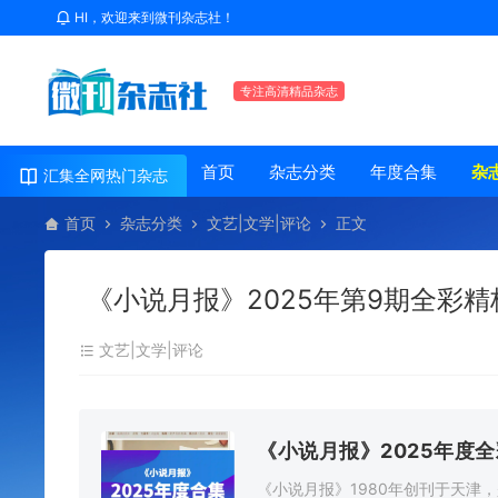
HI，欢迎来到微刊杂志社！
专注高清精品杂志
首页
杂志分类
年度合集
杂
汇集全网热门杂志
首页
杂志分类
文艺|文学|评论
正文
《小说月报》2025年第9期全彩精
文艺|文学|评论
《小说月报》2025年度
《小说月报》1980年创刊于天津