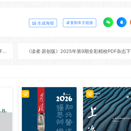
生成海报
复制本文链接
载
《读者·原创版》2025年第9期全彩精校PDF杂志